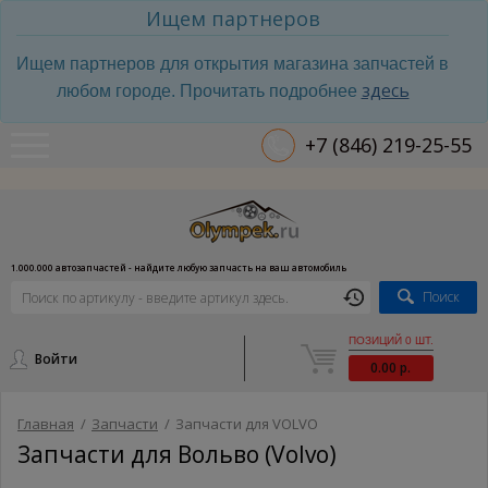
Ищем партнеров
Ищем партнеров для открытия магазина запчастей в
здесь
любом городе. Прочитать подробнее
+7 (846) 219-25-55
1.000.000 автозапчастей - найдите любую запчасть на ваш автомобиль
Поиск
ПОЗИЦИЙ 0 ШТ.
Войти
0.00 р.
Главная
/
Запчасти
/
Запчасти для VOLVO
Запчасти для Вольво (Volvo)