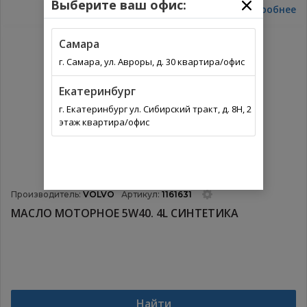
Выберите ваш офис:
Подробнее
Самара
г. Самара, ул. Авроры, д. 30 квартира/офис
Екатеринбург
г. Екатеринбург ул. Сибирский тракт, д. 8Н, 2
этаж квартира/офис
Производитель:
VOLVO
Артикул:
1161631
МАСЛО МОТОРНОЕ 5W40. 4L СИНТЕТИКА
Найти