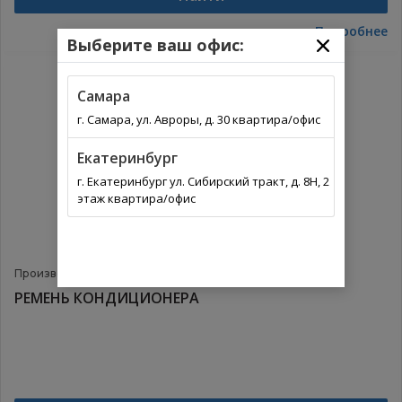
Подробнее
Выберите ваш офис:
Самара
г. Самара, ул. Авроры, д. 30 квартира/офис
Екатеринбург
г. Екатеринбург ул. Сибирский тракт, д. 8Н, 2
этаж квартира/офис
Производитель:
SUBARU
Артикул:
11718AA100
РЕМЕНЬ КОНДИЦИОНЕРА