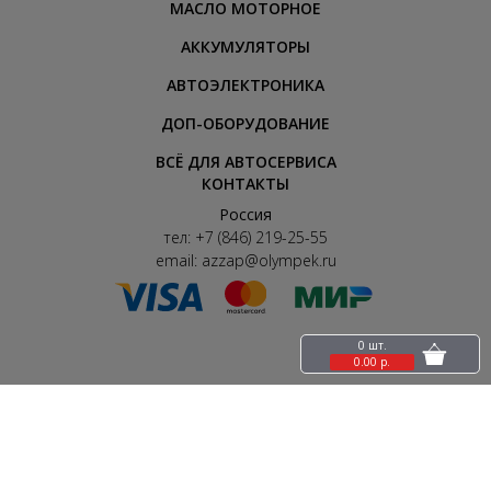
МАСЛО МОТОРНОЕ
АККУМУЛЯТОРЫ
АВТОЭЛЕКТРОНИКА
ДОП-ОБОРУДОВАНИЕ
ВСЁ ДЛЯ АВТОСЕРВИСА
КОНТАКТЫ
Россия
тел:
+7 (846) 219-25-55
email:
azzap@olympek.ru
0 шт.
0.00 р.