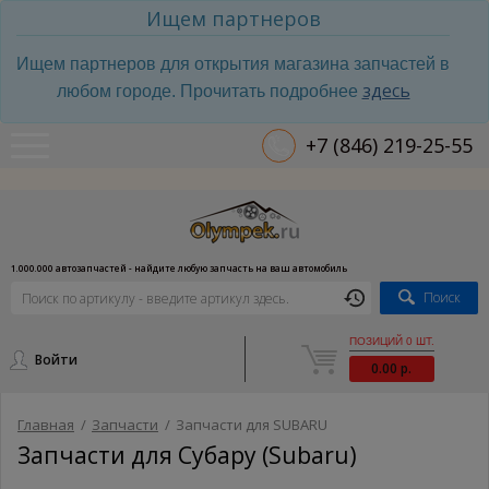
Ищем партнеров
Ищем партнеров для открытия магазина запчастей в
здесь
любом городе. Прочитать подробнее
+7 (846) 219-25-55
1.000.000 автозапчастей - найдите любую запчасть на ваш автомобиль
Поиск
ПОЗИЦИЙ 0 ШТ.
Войти
0.00 р.
Главная
/
Запчасти
/
Запчасти для SUBARU
Запчасти для Субару (Subaru)