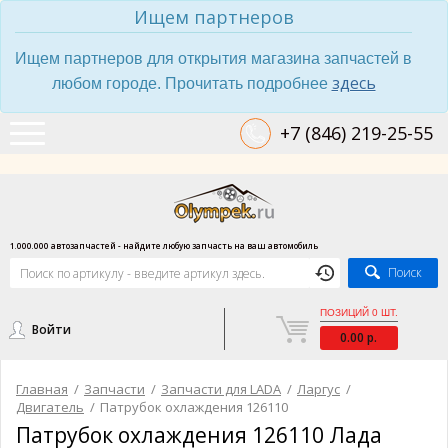
Ищем партнеров
Ищем партнеров для открытия магазина запчастей в
здесь
любом городе. Прочитать подробнее
+7 (846) 219-25-55
1.000.000 автозапчастей - найдите любую запчасть на ваш автомобиль
Поиск
ПОЗИЦИЙ 0 ШТ.
Войти
0.00 р.
Главная
/
Запчасти
/
Запчасти для LADA
/
Ларгус
/
Двигатель
/
Патрубок охлаждения 126110
Патрубок охлаждения 126110 Лада