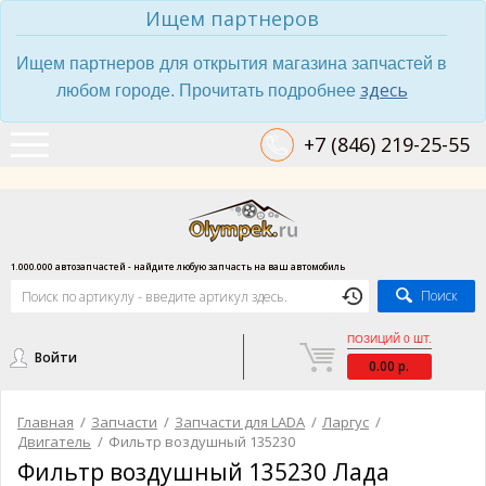
Ищем партнеров
Ищем партнеров для открытия магазина запчастей в
здесь
любом городе. Прочитать подробнее
+7 (846) 219-25-55
1.000.000 автозапчастей - найдите любую запчасть на ваш автомобиль
Поиск
ПОЗИЦИЙ 0 ШТ.
Войти
0.00 р.
Главная
/
Запчасти
/
Запчасти для LADA
/
Ларгус
/
Двигатель
/
Фильтр воздушный 135230
Фильтр воздушный 135230 Лада