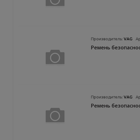
Производитель:
VAG
А
Ремень безопасно
Производитель:
VAG
А
Ремень безопасно