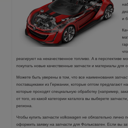
на
ди
и 
Ка
ма
га
чт
реагируют на некачественное топливо. А в перспективе мо
покупать новые качественные запчасти и материалы для 
Можете быть уверены в том, что все наименования запч
поставщиками из Германии, которые оптом предлагают нам
которые проходят специальную обработку (например, зака
от того, из какой категории каталога вы выберете запчаст
региона.
Чтобы купить запчасти volkswagen не обязательно лично 
оформить заявку на запчасти для Фольксваген. Если вы з