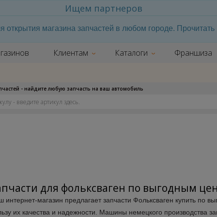
Ищем партнеров
я открытия магазина запчастей в любом городе. Прочитат
газинов
Клиентам
Каталоги
Франшиза
апчастей - найдите любую запчасть на ваш автомобиль
апчасти для фольксваген по выгодным це
ш интернет-магазин предлагает запчасти Фольксваген купить по вы
льзу их качества и надежности. Машины немецкого производства з