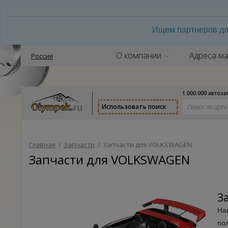
Ищем партнеров дл
О компании
Адреса ма
Россия
1.000.000 автоз
Использовать поиск
Главная
/
Запчасти
/
Запчасти для VOLKSWAGEN
Запчасти для VOLKSWAGEN
З
На
по