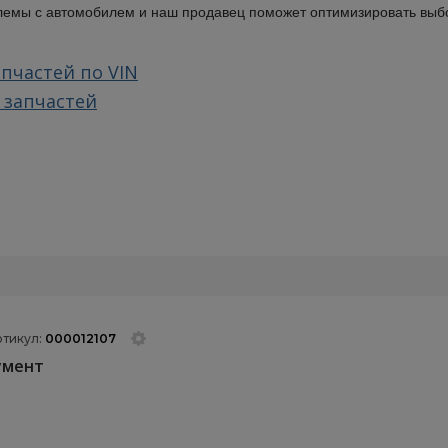
облемы с автомобилем и наш продавец поможет оптимизировать выб
пчастей по VIN
 запчастей
ртикул:
000012107
умент