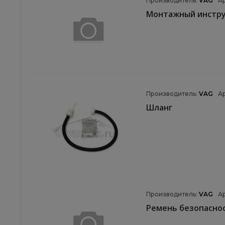
Производитель:
VAG
А
Монтажный инстр
Производитель:
VAG
А
Шланг
Производитель:
VAG
А
Ремень безопасно