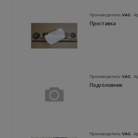
Производитель:
VAG
А
Проставка
Производитель:
VAG
А
Подголовник
Производитель:
VAG
А