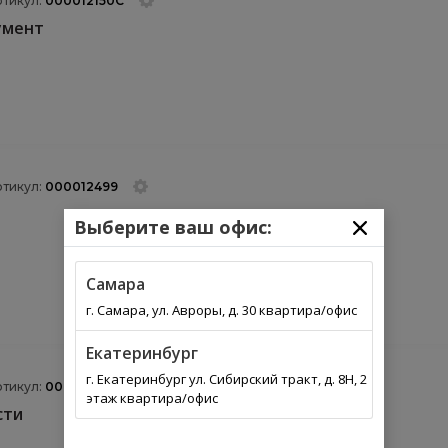
ртикул:
000012150C
умент
ртикул:
000012499
Выберите ваш офис:
Самара
г. Самара, ул. Авроры, д. 30 квартира/офис
Екатеринбург
г. Екатеринбург ул. Сибирский тракт, д. 8Н, 2
ртикул:
000019409A
этаж квартира/офис
сти