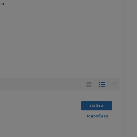
ор.
Найти
Подробнее