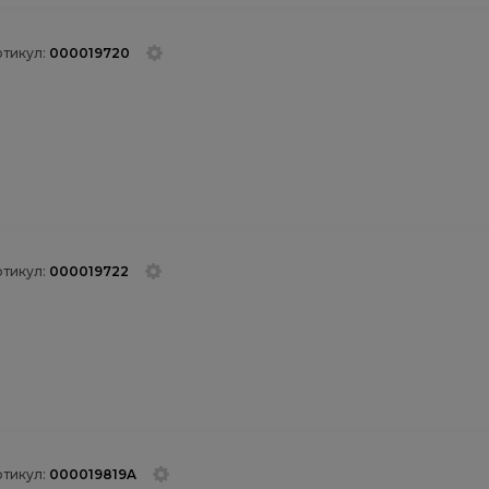
ртикул:
000019720
ртикул:
000019722
ртикул:
000019819A