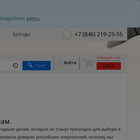
здесь
ь подробнее
+7 (846) 219-25-55
Бренды
ПОЗИЦИЙ 0 ШТ.
Войти
Поиск
0.00 р.
нам.
годным ценам, которые не станут преградой для выбора в
авоевали доверие российских покупателей, поэтому мы