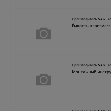
Производитель:
VAG
А
Ёмкость пластмасс
Производитель:
VAG
А
Монтажный инстр