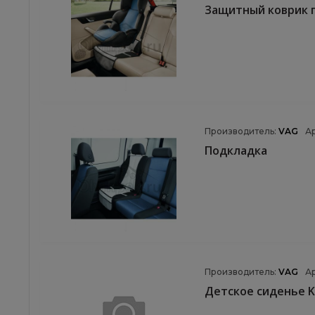
Защитный коврик 
Производитель:
VAG
А
Подкладка
Производитель:
VAG
А
Детское сиденье K