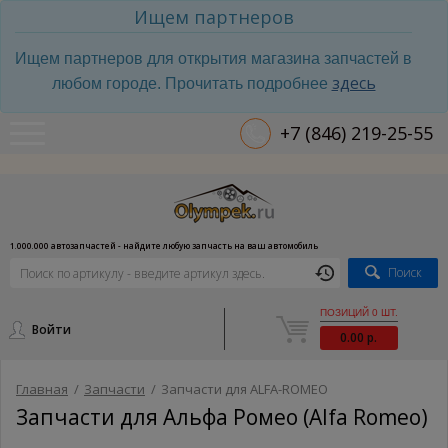
Ищем партнеров
Ищем партнеров для открытия магазина запчастей в
здесь
любом городе. Прочитать подробнее
+7 (846) 219-25-55
1.000.000 автозапчастей - найдите любую запчасть на ваш автомобиль
Поиск
ПОЗИЦИЙ 0 ШТ.
Войти
0.00 р.
Главная
/
Запчасти
/
Запчасти для ALFA-ROMEO
Запчасти для Альфа Ромео (Alfa Romeo)