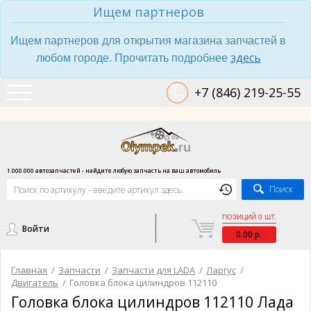
Ищем партнеров
Ищем партнеров для открытия магазина запчастей в
здесь
любом городе. Прочитать подробнее
+7 (846) 219-25-55
1.000.000 автозапчастей - найдите любую запчасть на ваш автомобиль
Поиск
ПОЗИЦИЙ 0 ШТ.
Войти
0.00 р.
Главная
/
Запчасти
/
Запчасти для LADA
/
Ларгус
/
Двигатель
/
Головка блока цилиндров 112110
Головка блока цилиндров 112110 Лада