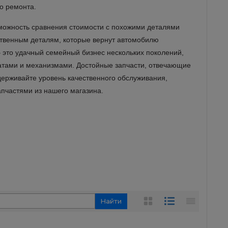
го ремонта.
зможность сравнения стоимости с похожими деталями
ственным деталям, которые вернут автомобилю
это удачный семейный бизнес нескольких поколений,
атами и механизмами. Достойные запчасти, отвечающие
держивайте уровень качественного обслуживания,
пчастями из нашего магазина.
Найти