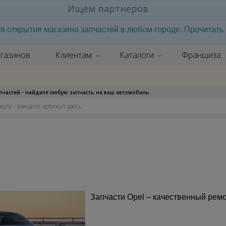
Ищем партнеров
я открытия магазина запчастей в любом городе. Прочитат
газинов
Клиентам
Каталоги
Франшиза
апчастей - найдите любую запчасть на ваш автомобиль
Запчасти
Opel
– качественный ремо