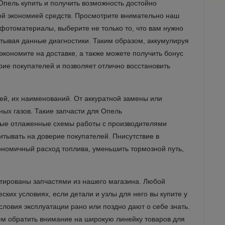
Опель купить и получить возможность достойно
й экономией средств. Просмотрите внимательно наш
 фотоматериалы, выберите не только то, что вам нужно
читывая данные диагностики. Таким образом, аккумулируя
 экономите на доставке, а также можете получить бонус
ерие покупателей и позволяет отлично восстановить
лей, их наименований. От аккуратной замены или
ных газов. Такие запчасти для Опель
жные отлаженные схемы работы с производителями
итывать на доверие покупателей. Пнисутствие в
ономичный расход топлива, уменьшить тормозной путь,
нтированы запчастями из нашего магазина. Любой
ких условиях, если детали и узлы для него вы купите у
ловия эксплуатации рано или поздно дают о себе знать.
уем обратить внимание на широкую линейку товаров для