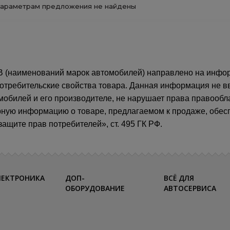
араметрам предложения не найдены
наименований марок автомобилей) направлено на инфор
а потребительские свойства товара. Данная информация не 
мобилей и его производителе, не нарушает права правообл
рную информацию о товаре, предлагаемом к продаже, обе
ащите прав потребителей», ст. 495 ГК РФ.
ЛЕКТРОНИКА
ДОП-
ВСЁ ДЛЯ
ОБОРУДОВАНИЕ
АВТОСЕРВИСА