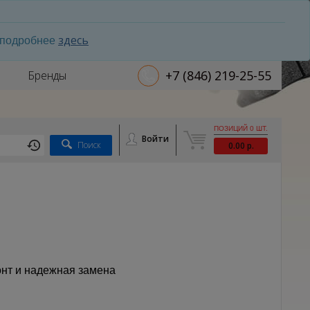
здесь
ь подробнее
+7 (846) 219-25-55
Бренды
ПОЗИЦИЙ 0 ШТ.
Войти
Поиск
0.00 р.
нт и надежная замена