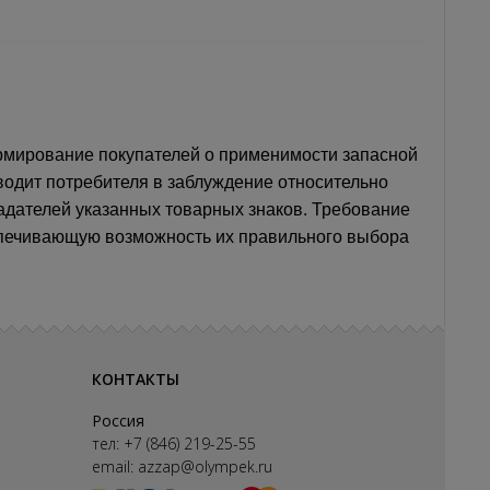
мирование покупателей о применимости запасной
вводит потребителя в заблуждение относительно
адателей указанных товарных знаков. Требование
спечивающую возможность их правильного выбора
КОНТАКТЫ
Россия
тел:
+7 (846) 219-25-55
email:
azzap@olympek.ru