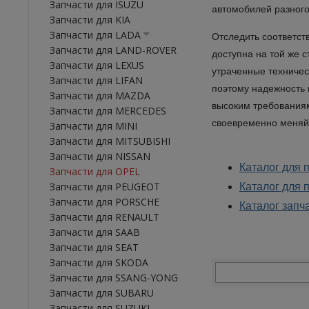
Запчасти для ISUZU
автомобилей разного
Запчасти для KIA
Запчасти для LADA
Отследить соответст
Запчасти для LAND-ROVER
доступна на той же 
Запчасти для LEXUS
утраченные техниче
Запчасти для LIFAN
поэтому надежность 
Запчасти для MAZDA
высоким требованиям
Запчасти для MERCEDES
своевременно меняйт
Запчасти для MINI
Запчасти для MITSUBISHI
Запчасти для NISSAN
Каталог для 
Запчасти для OPEL
Запчасти для PEUGEOT
Каталог для 
Запчасти для PORSCHE
Каталог запч
Запчасти для RENAULT
Запчасти для SAAB
Запчасти для SEAT
Запчасти для SKODA
Запчасти для SSANG-YONG
Запчасти для SUBARU
Запчасти для SUZUKI