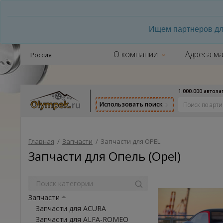
Ищем партнеров дл
О компании
Адреса ма
Россия
1.000.000 автоз
Использовать поиск
Главная
/
Запчасти
/
Запчасти для OPEL
Запчасти для Опель (Opel)
Запчасти
Запчасти для ACURA
Запчасти для ALFA-ROMEO