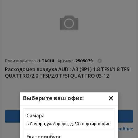
Производитель:
HITACHI
Артикул:
2505079
Расходомер воздуха AUDI: A3 (8P1) 1.8 TFSI/1.8 TFSI
QUATTRO/2.0 TFSI/2.0 TFSI QUATTRO 03-12
Выберите ваш офис:
Самара
Найти
г. Самара, ул. Авроры, д. 30 квартира/офис
Подробнее
Екатеринбург