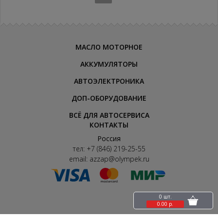
МАСЛО МОТОРНОЕ
АККУМУЛЯТОРЫ
АВТОЭЛЕКТРОНИКА
ДОП-ОБОРУДОВАНИЕ
ВСЁ ДЛЯ АВТОСЕРВИСА
КОНТАКТЫ
Россия
тел:
+7 (846) 219-25-55
email:
azzap@olympek.ru
0 шт.
0.00 р.