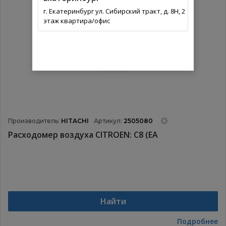
г. Екатеринбург ул. Сибирский тракт, д. 8Н, 2
этаж квартира/офис
Производитель:
HITACHI
Артикул:
2505080
Расходомер воздуха CITROEN: C8 (EA
Найти
Подробнее