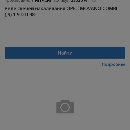
Производитель:
HITACHI
Артикул:
2502074
Реле свечей накаливания OPEL: MOVANO COMBI
(J9) 1.9 DTI 98-
Найти
Подробнее