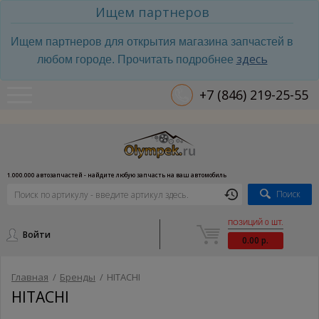
Ищем партнеров
Ищем партнеров для открытия магазина запчастей в
здесь
любом городе. Прочитать подробнее
+7 (846) 219-25-55
1.000.000 автозапчастей - найдите любую запчасть на ваш автомобиль
Поиск
ПОЗИЦИЙ 0 ШТ.
Войти
0.00 р.
Главная
/
Бренды
/
HITACHI
HITACHI