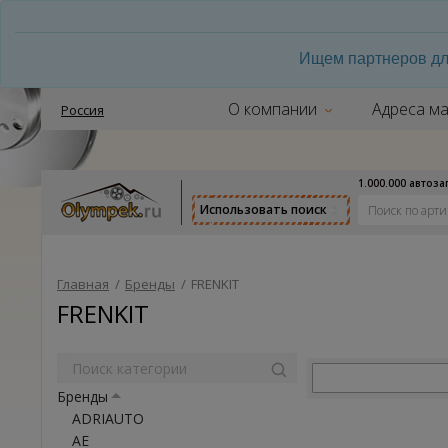
Ищем партнеров дл
О компании
Адреса ма
Россия
1.000.000 автоз
Использовать поиск
Главная
/
Бренды
/
FRENKIT
FRENKIT
Бренды
ADRIAUTO
AE