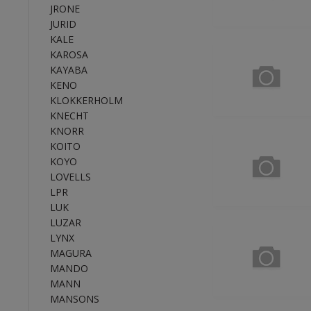
JRONE
JURID
KALE
KAROSA
KAYABA
KENO
KLOKKERHOLM
KNECHT
KNORR
KOITO
KOYO
LOVELLS
LPR
LUK
LUZAR
LYNX
MAGURA
MANDO
MANN
MANSONS