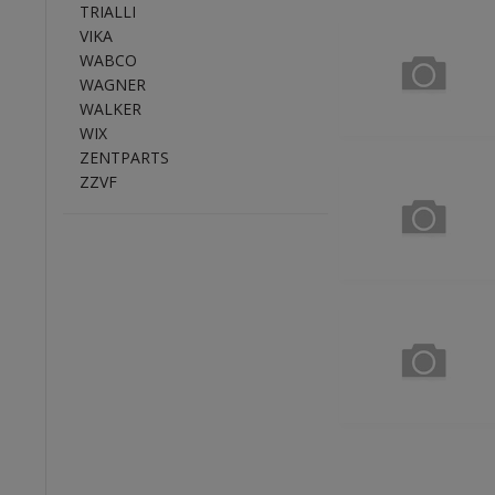
TRIALLI
VIKA
WABCO
WAGNER
WALKER
WIX
ZENTPARTS
ZZVF