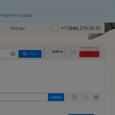
здесь
ь подробнее
+7 (846) 219-25-55
Бренды
ПОЗИЦИЙ 0 ШТ.
Войти
Поиск
0.00 р.
Найти