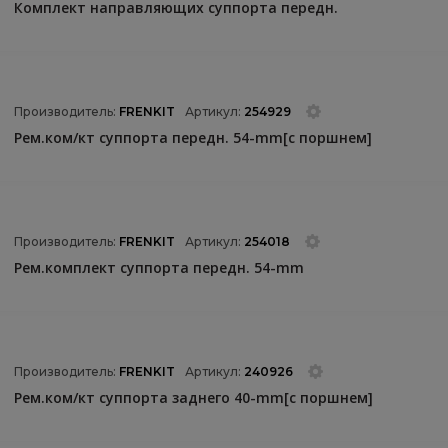
Комплект направляющих суппорта передн.
Производитель:
FRENKIT
Артикул:
254929
Рем.ком/кт суппорта передн. 54-mm[с поршнем]
Производитель:
FRENKIT
Артикул:
254018
Рем.комплект суппорта передн. 54-mm
Производитель:
FRENKIT
Артикул:
240926
Рем.ком/кт суппорта заднего 40-mm[с поршнем]