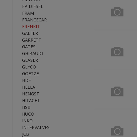
FP-DIESEL
FRAM
FRANCECAR
FRENKIT
GALFER
GARRETT
GATES
GHIBAUDI
GLASER
GLYCO
GOETZE
HDE
HELLA
HENGST
HITACHI
HSB
HUCO
INKO
INTERVALVES
JCB