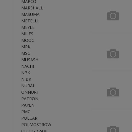
MAPCO
MARSHALL
MASUMA
METELLI
MEYLE
MILES
MOOG
MRK
MSG
MUSASHI
NACHI
NGK
NIBK
NURAL
ONNURI
PATRON
PAYEN
PMC
POLCAR
POLMOSTROW
QUICK-BRAKE