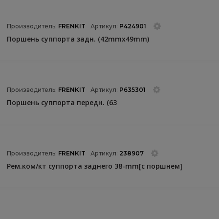
Производитель:
FRENKIT
Артикул:
P424901
Поршень суппорта задн. (42mmx49mm)
Производитель:
FRENKIT
Артикул:
P635301
Поршень суппорта передн. (63
Производитель:
FRENKIT
Артикул:
238907
Рем.ком/кт суппорта заднего 38-mm[с поршнем]