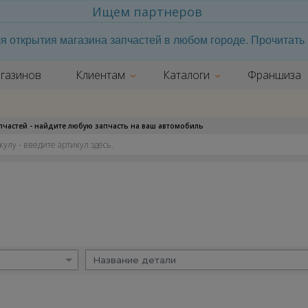
Ищем партнеров
я открытия магазина запчастей в любом городе. Прочитат
газинов
Клиентам
Каталоги
Франшиза
апчастей - найдите любую запчасть на ваш автомобиль