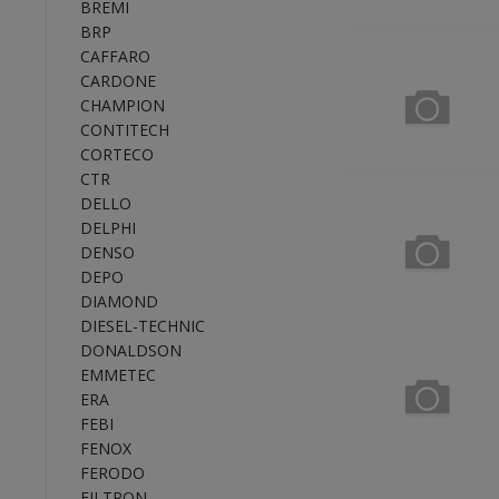
BREMI
BRP
CAFFARO
CARDONE
CHAMPION
CONTITECH
CORTECO
CTR
DELLO
DELPHI
DENSO
DEPO
DIAMOND
DIESEL-TECHNIC
DONALDSON
EMMETEC
ERA
FEBI
FENOX
FERODO
FILTRON