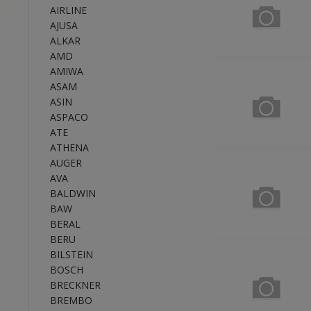
AIRLINE
AJUSA
ALKAR
AMD
AMIWA
ASAM
ASIN
ASPACO
ATE
ATHENA
AUGER
AVA
BALDWIN
BAW
BERAL
BERU
BILSTEIN
BOSCH
BRECKNER
BREMBO