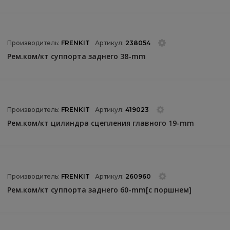
Производитель:
FRENKIT
Артикул:
238054
Рем.ком/кт суппорта заднего 38-mm
Производитель:
FRENKIT
Артикул:
419023
Рем.ком/кт цилиндра сцепления главного 19-mm
Производитель:
FRENKIT
Артикул:
260960
Рем.ком/кт суппорта заднего 60-mm[с поршнем]