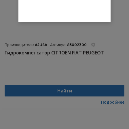
Производитель:
AJUSA
Артикул:
85002300
Гидрокомпенсатор CITROEN FIAT PEUGEOT
Найти
Подробнее