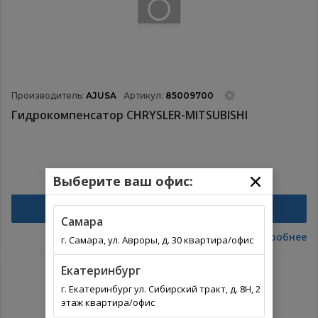
Производитель:
AJUSA
Артикул:
85009700
Гидрокомпенсатор CHRYSLER-MITSUBISHI
Выберите ваш офис:
Найти
Самара
Подробнее
г. Самара, ул. Авроры, д. 30 квартира/офис
Екатеринбург
г. Екатеринбург ул. Сибирский тракт, д. 8Н, 2
этаж квартира/офис