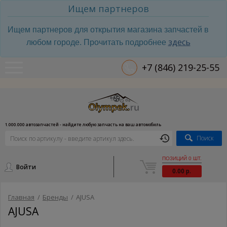
Ищем партнеров
Ищем партнеров для открытия магазина запчастей в
здесь
любом городе. Прочитать подробнее
+7 (846) 219-25-55
1.000.000 автозапчастей - найдите любую запчасть на ваш автомобиль
Поиск
ПОЗИЦИЙ 0 ШТ.
Войти
0.00 р.
Главная
/
Бренды
/
AJUSA
AJUSA