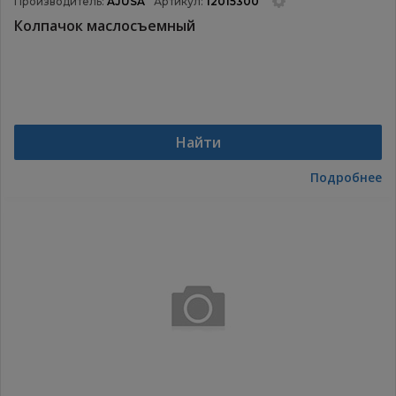
Производитель:
AJUSA
Артикул:
12015300
Колпачок маслосъемный
Найти
Подробнее