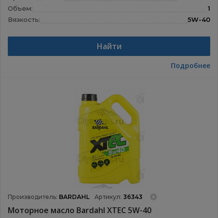
Объем:
1
Вязкость:
5W-40
Назначение:
Моторные масла
Найти
Подробнее
Производитель:
BARDAHL
Артикул:
36343
Моторное масло Bardahl XTEC 5W-40