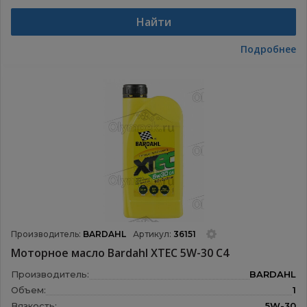
Назначение:
Моторные масла
Найти
Подробнее
Производитель:
BARDAHL
Артикул:
36151
Моторное масло Bardahl XTEC 5W-30 С4
Производитель:
BARDAHL
Объем:
1
Вязкость:
5W-30