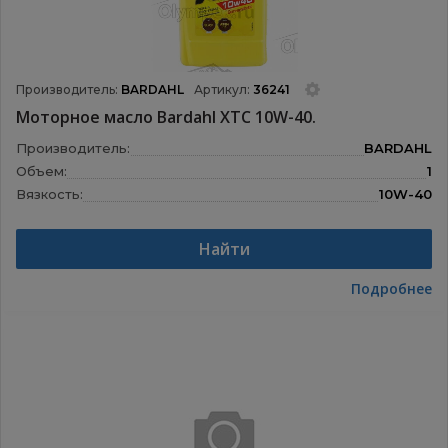
Производитель:
BARDAHL
Артикул:
36241
Моторное масло Bardahl XTC 10W-40.
Производитель:
BARDAHL
Объем:
1
Вязкость:
10W-40
Назначение:
Моторные масла
Найти
Подробнее