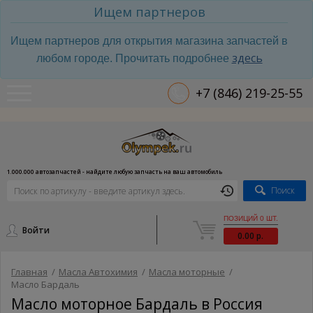
Ищем партнеров
Ищем партнеров для открытия магазина запчастей в
здесь
любом городе. Прочитать подробнее
+7 (846) 219-25-55
1.000.000 автозапчастей - найдите любую запчасть на ваш автомобиль
Поиск
ПОЗИЦИЙ 0 ШТ.
Войти
0.00 р.
Главная
/
Масла Автохимия
/
Масла моторные
/
Масло Бардаль
Масло моторное Бардаль в Россия