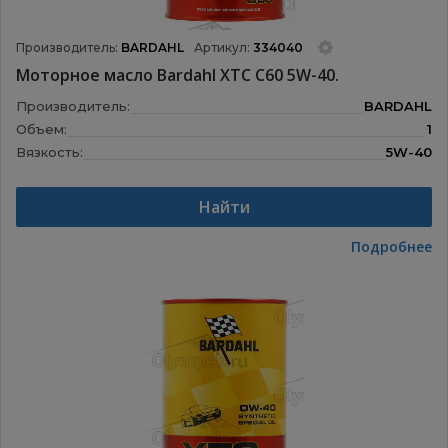
Производитель:
BARDAHL
Артикул:
334040
Моторное масло Bardahl XTC C60 5W-40.
Производитель:
BARDAHL
Объем:
1
Вязкость:
5W-40
Назначение:
Моторные масла
Найти
Подробнее