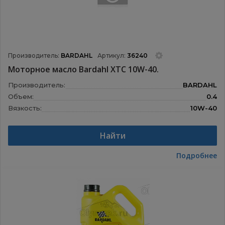
Производитель:
BARDAHL
Артикул:
36240
Моторное масло Bardahl XTC 10W-40.
Производитель:
BARDAHL
Объем:
0.4
Вязкость:
10W-40
Назначение:
Моторные масла
Найти
Подробнее