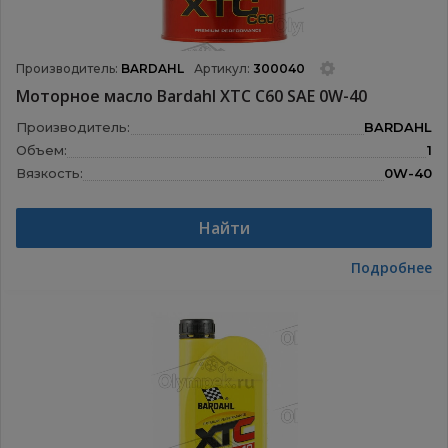
Производитель:
BARDAHL
Артикул:
300040
Моторное масло Bardahl XTC C60 SAE 0W-40
Производитель:
BARDAHL
Объем:
1
Вязкость:
0W-40
Назначение:
Моторные масла
Найти
Подробнее