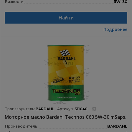
Вязкость:
5W-30
Назначение:
Моторные масла
Найти
Подробнее
Производитель:
BARDAHL
Артикул:
311040
Моторное масло Bardahl Technos C60 5W-30 mSaps.
Производитель:
BARDAHL