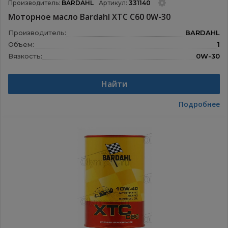
Производитель:
BARDAHL
Артикул:
331140
Моторное масло Bardahl XTC C60 0W-30
Производитель:
BARDAHL
Объем:
1
Вязкость:
0W-30
Назначение:
Моторные масла
Найти
Подробнее