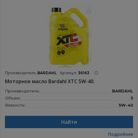
Производитель:
BARDAHL
Артикул:
36163
Моторное масло Bardahl XTC 5W-40.
Производитель:
BARDAHL
Объем:
5
Вязкость:
5W-40
Назначение:
Моторные масла
Найти
Подробнее