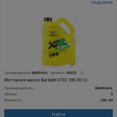
Подробнее
Производитель:
BARDAHL
Артикул:
36533
Моторное масло Bardahl XTEC 5W-30 С2
Производитель:
BARDAHL
Объем:
5
Вязкость:
5W-30
Назначение:
Моторные масла
Найти