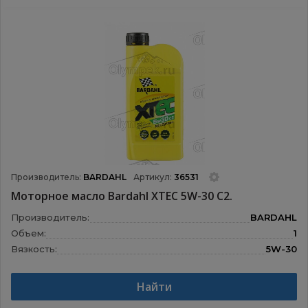
Производитель:
BARDAHL
Артикул:
36531
Моторное масло Bardahl XTEC 5W-30 С2.
Производитель:
BARDAHL
Объем:
1
Вязкость:
5W-30
Назначение:
Моторные масла
Найти