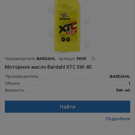
Производитель:
BARDAHL
Артикул:
36161
Моторное масло Bardahl XTC 5W-40.
Производитель:
BARDAHL
Объем:
1
Вязкость:
5W-40
Назначение:
Моторные масла
Найти
Подробнее