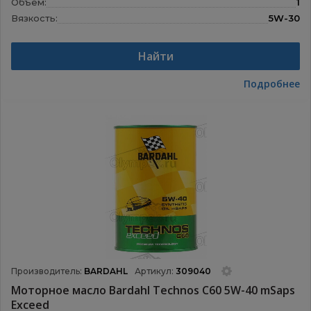
Объем:
1
Вязкость:
5W-30
Назначение:
Моторные масла
Найти
Подробнее
Производитель:
BARDAHL
Артикул:
309040
Моторное масло Bardahl Technos C60 5W-40 mSaps
Exceed