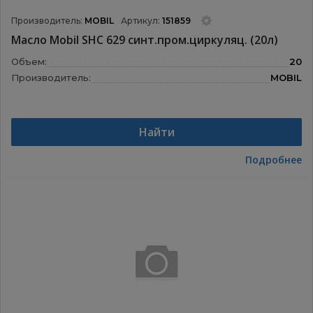
Производитель:
MOBIL
Артикул:
151859
Масло Mobil SHC 629 синт.пром.циркуляц. (20л)
Объем:
20
Производитель:
MOBIL
Найти
Подробнее