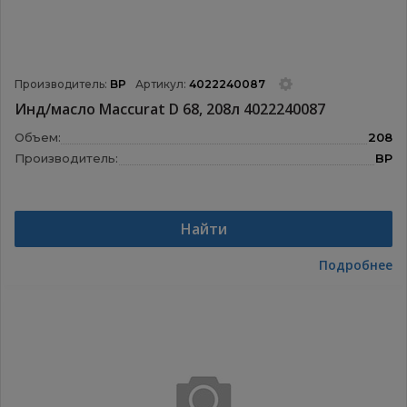
Производитель:
BP
Артикул:
4022240087
Инд/масло Maccurat D 68, 208л 4022240087
Объем:
208
Производитель:
BP
Найти
Подробнее