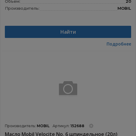
Объем:
20
Производитель:
MOBIL
Найти
Подробнее
Производитель:
MOBIL
Артикул:
152688
Масло Mobil Velocite No. 6 шпиндельное (20л)