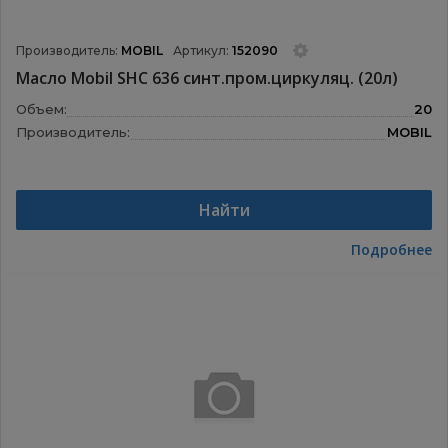
Производитель:
MOBIL
Артикул:
152090
Масло Mobil SHC 636 синт.пром.циркуляц. (20л)
Объем:
20
Производитель:
MOBIL
Найти
Подробнее