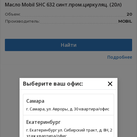
Масло Mobil SHC 632 синт.пром.циркуляц. (20л)
Объем:
20
Производитель:
MOBIL
Найти
Подробнее
Выберите ваш офис:
Самара
г. Самара, ул. Авроры, д. 30 квартира/офис
Екатеринбург
г. Екатеринбург ул. Сибирский тракт, д. 8Н, 2
этаж квартира/офис