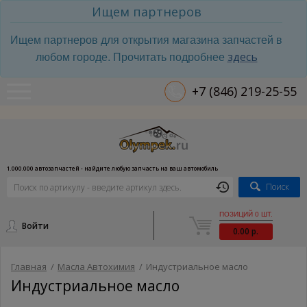
Ищем партнеров
Ищем партнеров для открытия магазина запчастей в
здесь
любом городе. Прочитать подробнее
+7 (846) 219-25-55
1.000.000 автозапчастей - найдите любую запчасть на ваш автомобиль
Поиск
ПОЗИЦИЙ 0 ШТ.
Войти
0.00 р.
Главная
/
Масла Автохимия
/
Индустриальное масло
Индустриальное масло