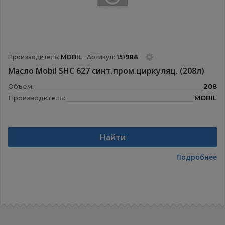
Производитель:
MOBIL
Артикул:
151988
Масло Mobil SHC 627 синт.пром.циркуляц. (208л)
Объем:
208
Производитель:
MOBIL
Найти
Подробнее