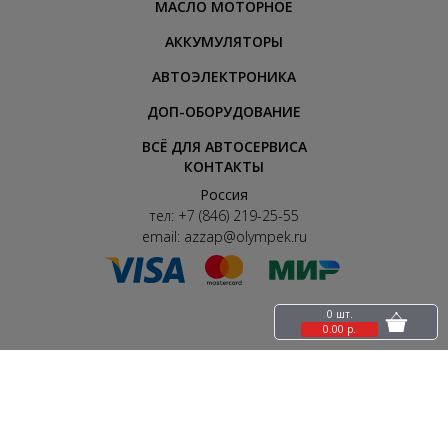
МАСЛО МОТОРНОЕ
АККУМУЛЯТОРЫ
АВТОЭЛЕКТРОНИКА
ДОП-ОБОРУДОВАНИЕ
ВСЁ ДЛЯ АВТОСЕРВИСА
КОНТАКТЫ
Россия
тел:
+7 (846) 219-25-55
email:
azzap@olympek.ru
0 шт.
0.00 р.