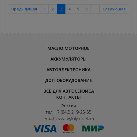
Предыдущая
1
2
3
4
5
6
...
Следующая
МАСЛО МОТОРНОЕ
АККУМУЛЯТОРЫ
АВТОЭЛЕКТРОНИКА
ДОП-ОБОРУДОВАНИЕ
ВСЁ ДЛЯ АВТОСЕРВИСА
КОНТАКТЫ
Россия
тел:
+7 (846) 219-25-55
email:
azzap@olympek.ru