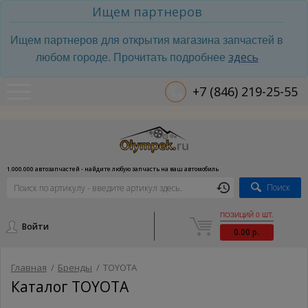
Ищем партнеров
Ищем партнеров для открытия магазина запчастей в
здесь
любом городе. Прочитать подробнее
+7 (846) 219-25-55
1.000.000 автозапчастей - найдите любую запчасть на ваш автомобиль
Поиск
ПОЗИЦИЙ 0 ШТ.
Войти
0.00 р.
Главная
/
Бренды
/
TOYOTA
Каталог TOYOTA