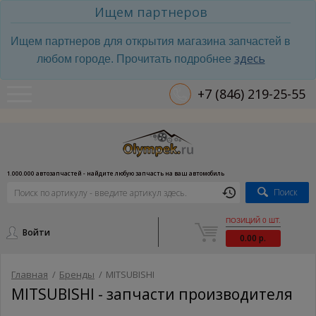
Ищем партнеров
Ищем партнеров для открытия магазина запчастей в
здесь
любом городе. Прочитать подробнее
+7 (846) 219-25-55
1.000.000 автозапчастей - найдите любую запчасть на ваш автомобиль
Поиск
ПОЗИЦИЙ 0 ШТ.
Войти
0.00 р.
Главная
/
Бренды
/
MITSUBISHI
MITSUBISHI - запчасти производителя