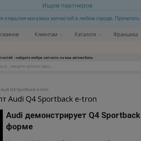
Ищем партнеров
я открытия магазина запчастей в любом городе. Прочитат
газинов
Клиентам
Каталоги
Франшиза
апчастей - найдите любую запчасть на ваш автомобиль
udi Q4 Sportback e-tron
 Audi Q4 Sportback e-tron
Audi демонстрирует Q4 Sportback
форме