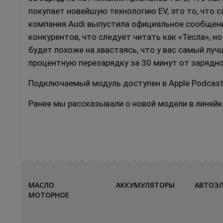
покупает новейшую технологию EV, это то, что 
компания Audi выпустила официальное сообщен
конкурентов, что следует читать как «Тесла», 
будет похоже на хвастаясь, что у вас самый лу
процентную перезарядку за 30 минут от зарядн
Подключаемый модуль доступен в Apple Podcasts, 
Ранее мы рассказывали о новой модели в линей
МАСЛО
АККУМУЛЯТОРЫ
АВТОЭ
МОТОРНОЕ