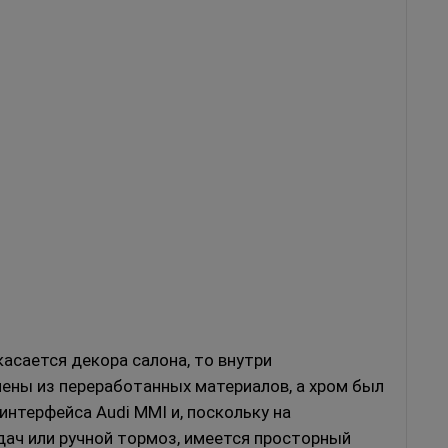
касается декора салона, то внутри
лены из переработанных материалов, а хром был
интерфейса Audi MMI и,
поскольку на
дач или ручной тормоз, имеется просторный