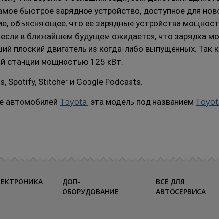
самое быстрое зарядное устройство, доступное для нов
ие, объясняющее, что ее зарядные устройства мощност
но если в ближайшем будущем ожидается, что зарядка 
чший плоский двигатель из когда-либо выпущенных.
Так к
ой станции мощностью 125 кВт.
Spotify, Stitcher и Google Podcasts.
Toyota
Toyot
ке автомобилей
, эта модель под названием
ЛЕКТРОНИКА
ДОП-
ВСЁ ДЛЯ
ОБОРУДОВАНИЕ
АВТОСЕРВИСА