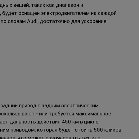
дных вещей, таких как диапазон и
у, будет оснащен электродвигателем на каждой
по словам Audi, достаточно для ускорения
 задний привод с задним электрическим
оскальзывают - или требуется максимальное
ает дальность действия 450 км в цикле
дним приводом, которая будет стоить 500 кликов
енное, что может разочаровать тех, кто