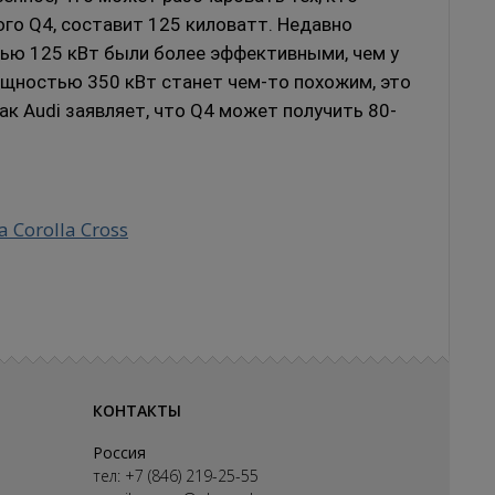
ого Q4, составит 125 киловатт.
Недавно
ью 125 кВт были более эффективными, чем у
мощностью 350 кВт станет чем-то похожим, это
ак Audi заявляет, что Q4 может получить 80-
a Corolla Cross
КОНТАКТЫ
Россия
тел:
+7 (846) 219-25-55