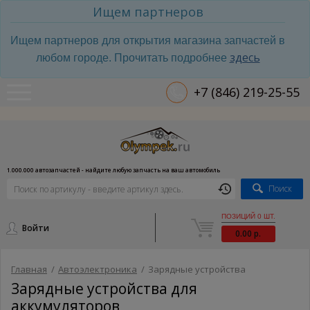
Ищем партнеров
Ищем партнеров для открытия магазина запчастей в
здесь
любом городе. Прочитать подробнее
+7 (846) 219-25-55
1.000.000 автозапчастей - найдите любую запчасть на ваш автомобиль
Поиск
ПОЗИЦИЙ 0 ШТ.
Войти
0.00 р.
Главная
/
Автоэлектроника
/
Зарядные устройства
Зарядные устройства для
аккумуляторов