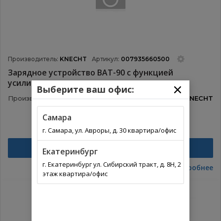
Производитель:
KNECHT
Артикул:
007935660500
Зарядное устройство BAT-90 с функцией
усилителя
Выберите ваш офис:
Производитель:
KNECHT
Самара
г. Самара, ул. Авроры, д. 30 квартира/офис
Найти
Екатеринбург
г. Екатеринбург ул. Сибирский тракт, д. 8Н, 2
Подробнее
этаж квартира/офис