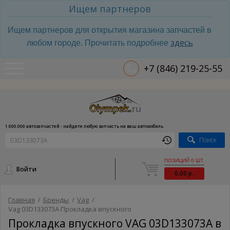
Ищем партнеров
Ищем партнеров для открытия магазина запчастей в
здесь
любом городе. Прочитать подробнее
+7 (846) 219-25-55
1.000.000 автозапчастей - найдите любую запчасть на ваш автомобиль
Поиск
ПОЗИЦИЙ 0 ШТ.
Войти
0.00 р.
Главная
/
Бренды
/
Vag
/
Vag 03D133073A Прокладка впускного
Прокладка впускного VAG 03D133073A в