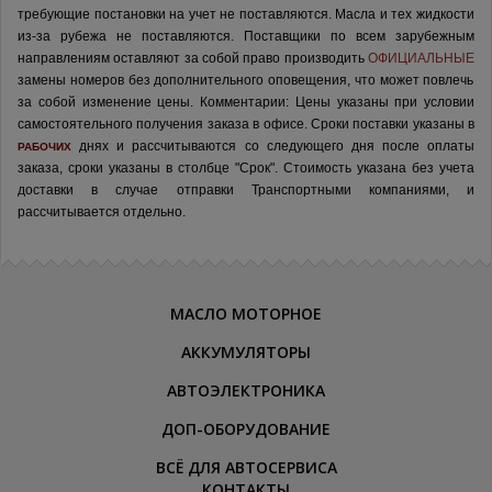
требующие постановки на учет не поставляются. Масла и тех жидкости
из-за рубежа не поставляются.
Поставщики по всем зарубежным
направлениям оставляют за собой право производить
ОФИЦИАЛЬНЫЕ
замены номеров без дополнительного оповещения, что может повлечь
за собой изменение цены.
Комментарии:
Цены указаны при условии
самостоятельного получения заказа в офисе.
Сроки поставки указаны в
днях и рассчитываются со следующего дня после оплаты
РАБОЧИХ
заказа, сроки указаны в столбце "Срок". Стоимость указана без учета
доставки в случае отправки Транспортными компаниями, и
рассчитывается отдельно.
МАСЛО МОТОРНОЕ
АККУМУЛЯТОРЫ
АВТОЭЛЕКТРОНИКА
ДОП-ОБОРУДОВАНИЕ
ВСЁ ДЛЯ АВТОСЕРВИСА
КОНТАКТЫ