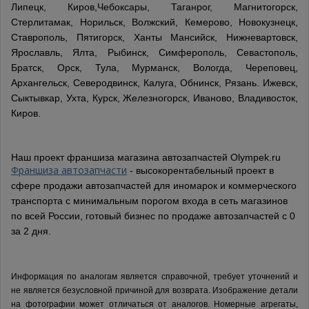
Липецк, Киров,Чебоксары, Таганрог, Магнитогорск,
Стерлитамак, Норильск, Волжский, Кемерово, Новокузнецк,
Ставрополь, Пятигорск, Ханты Мансийск, Нижневартовск,
Ярославль, Ялта, Рыбинск, Симферополь, Севастополь,
Братск, Орск, Тула, Мурманск, Вологда, Череповец,
Архангельск, Северодвинск, Калуга, Обнинск, Рязань. Ижевск,
Сыктывкар, Ухта, Курск, Железногорск, Иваново, Владивосток,
Киров.
Наш проект франшиза магазина автозапчастей Olympek.ru
Франшиза автозапчасти
- высокорентабельный проект в
сфере продажи автозапчастей для иномарок и коммерческого
транспорта с минимальным порогом входа в сеть магазинов
по всей России, готовый бизнес по продаже автозапчастей с 0
за 2 дня.
Информация по аналогам является справочной, требует уточнений и
не является безусловной причиной для возврата. Изображение детали
на фотографии может отличаться от аналогов.
Номерные агрегаты,