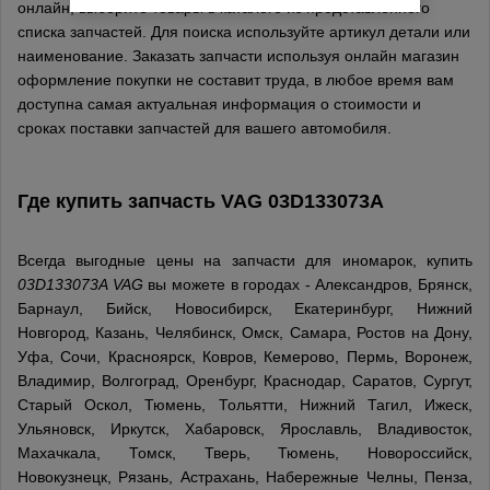
онлайн, выберите товары в каталоге из представленного
списка запчастей. Для поиска используйте артикул детали или
наименование. Заказать запчасти используя онлайн магазин
оформление покупки не составит труда, в любое время вам
доступна самая актуальная информация о стоимости и
сроках поставки запчастей для вашего автомобиля.
Где купить запчасть
VAG
03D133073A
Всегда выгодные цены на запчасти для иномарок, купить
03D133073A VAG
вы можете в городах - Александров, Брянск,
Барнаул, Бийск, Новосибирск, Екатеринбург, Нижний
Новгород, Казань, Челябинск, Омск, Самара, Ростов на Дону,
Уфа, Сочи, Красноярск, Ковров, Кемерово, Пермь, Воронеж,
Владимир, Волгоград, Оренбург, Краснодар, Саратов, Сургут,
Старый Оскол, Тюмень, Тольятти, Нижний Тагил, Ижеск,
Ульяновск, Иркутск, Хабаровск, Ярославль, Владивосток,
Махачкала, Томск, Тверь, Тюмень, Новороссийск,
Новокузнецк, Рязань, Астрахань, Набережные Челны, Пенза,