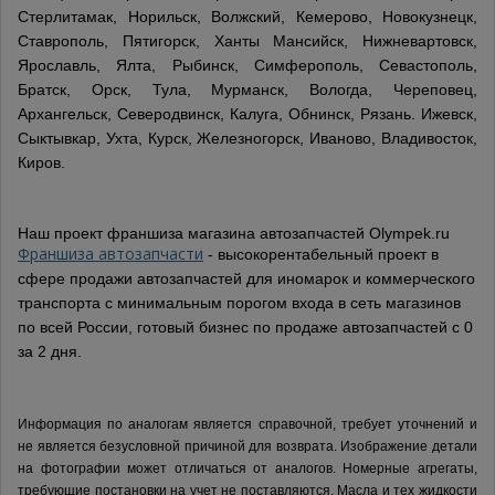
Стерлитамак, Норильск, Волжский, Кемерово, Новокузнецк,
Ставрополь, Пятигорск, Ханты Мансийск, Нижневартовск,
Ярославль, Ялта, Рыбинск, Симферополь, Севастополь,
Братск, Орск, Тула, Мурманск, Вологда, Череповец,
Архангельск, Северодвинск, Калуга, Обнинск, Рязань. Ижевск,
Сыктывкар, Ухта, Курск, Железногорск, Иваново, Владивосток,
Киров.
Наш проект франшиза магазина автозапчастей Olympek.ru
Франшиза автозапчасти
- высокорентабельный проект в
сфере продажи автозапчастей для иномарок и коммерческого
транспорта с минимальным порогом входа в сеть магазинов
по всей России, готовый бизнес по продаже автозапчастей с 0
за 2 дня.
Информация по аналогам является справочной, требует уточнений и
не является безусловной причиной для возврата. Изображение детали
на фотографии может отличаться от аналогов.
Номерные агрегаты,
требующие постановки на учет не поставляются. Масла и тех жидкости