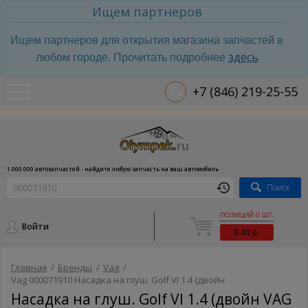
Ищем партнеров
Ищем партнеров для открытия магазина запчастей в
здесь
любом городе. Прочитать подробнее
+7 (846) 219-25-55
1.000.000 автозапчастей - найдите любую запчасть на ваш автомобиль
Поиск
ПОЗИЦИЙ 0 ШТ.
Войти
0.00 р.
Главная
/
Бренды
/
Vag
/
Vag 000071910 Насадка на глуш. Golf VI 1.4 (двойн
Насадка на глуш. Golf VI 1.4 (двойн VAG