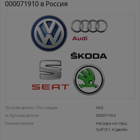
000071910 в Россия
Производитель / Поставщик
VAG
№ Производителя
000071910
Наименование
Насадка на глуш.
Golf VI 1.4 (двойн