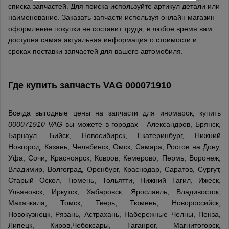
списка запчастей. Для поиска используйте артикул детали или
наименование. Заказать запчасти используя онлайн магазин
оформление покупки не составит труда, в любое время вам
доступна самая актуальная информация о стоимости и
сроках поставки запчастей для вашего автомобиля.
Где купить запчасть
VAG
000071910
Всегда выгодные цены на запчасти для иномарок, купить
000071910 VAG
вы можете в городах - Александров, Брянск,
Барнаул, Бийск, Новосибирск, Екатеринбург, Нижний
Новгород, Казань, Челябинск, Омск, Самара, Ростов на Дону,
Уфа, Сочи, Красноярск, Ковров, Кемерово, Пермь, Воронеж,
Владимир, Волгоград, Оренбург, Краснодар, Саратов, Сургут,
Старый Оскол, Тюмень, Тольятти, Нижний Тагил, Ижеск,
Ульяновск, Иркутск, Хабаровск, Ярославль, Владивосток,
Махачкала, Томск, Тверь, Тюмень, Новороссийск,
Новокузнецк, Рязань, Астрахань, Набережные Челны, Пенза,
Липецк, Киров,Чебоксары, Таганрог, Магнитогорск,