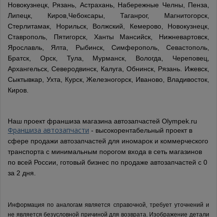
Новокузнецк, Рязань, Астрахань, Набережные Челны, Пенза,
Липецк, Киров,Чебоксары, Таганрог, Магнитогорск,
Стерлитамак, Норильск, Волжский, Кемерово, Новокузнецк,
Ставрополь, Пятигорск, Ханты Мансийск, Нижневартовск,
Ярославль, Ялта, Рыбинск, Симферополь, Севастополь,
Братск, Орск, Тула, Мурманск, Вологда, Череповец,
Архангельск, Северодвинск, Калуга, Обнинск, Рязань. Ижевск,
Сыктывкар, Ухта, Курск, Железногорск, Иваново, Владивосток,
Киров.
Наш проект франшиза магазина автозапчастей Olympek.ru
Франшиза автозапчасти
- высокорентабельный проект в
сфере продажи автозапчастей для иномарок и коммерческого
транспорта с минимальным порогом входа в сеть магазинов
по всей России, готовый бизнес по продаже автозапчастей с 0
за 2 дня.
Информация по аналогам является справочной, требует уточнений и
не является безусловной причиной для возврата. Изображение детали