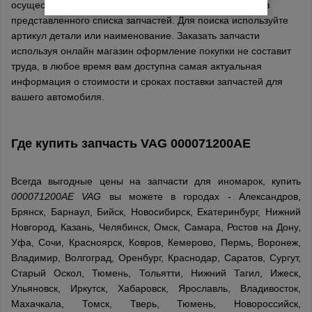
осуществляется онлайн, выберите товары в каталоге из
представленного списка запчастей. Для поиска используйте
артикул детали или наименование. Заказать запчасти
используя онлайн магазин оформление покупки не составит
труда, в любое время вам доступна самая актуальная
информация о стоимости и сроках поставки запчастей для
вашего автомобиля.
Где купить запчасть
VAG
000071200AE
Всегда выгодные цены на запчасти для иномарок, купить
000071200AE VAG
вы можете в городах - Александров,
Брянск, Барнаул, Бийск, Новосибирск, Екатеринбург, Нижний
Новгород, Казань, Челябинск, Омск, Самара, Ростов на Дону,
Уфа, Сочи, Красноярск, Ковров, Кемерово, Пермь, Воронеж,
Владимир, Волгоград, Оренбург, Краснодар, Саратов, Сургут,
Старый Оскол, Тюмень, Тольятти, Нижний Тагил, Ижеск,
Ульяновск, Иркутск, Хабаровск, Ярославль, Владивосток,
Махачкала, Томск, Тверь, Тюмень, Новороссийск,