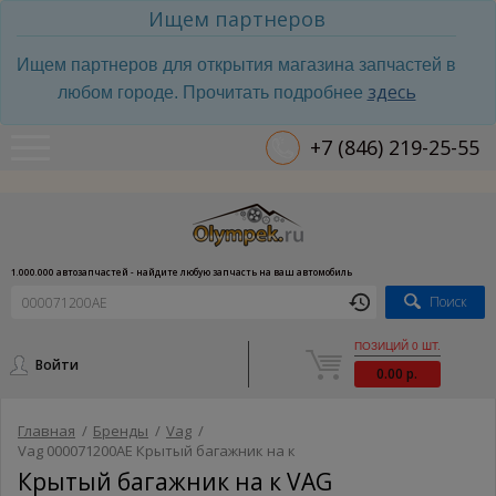
Ищем партнеров
Ищем партнеров для открытия магазина запчастей в
здесь
любом городе. Прочитать подробнее
+7 (846) 219-25-55
1.000.000 автозапчастей - найдите любую запчасть на ваш автомобиль
Поиск
ПОЗИЦИЙ 0 ШТ.
Войти
0.00 р.
Главная
/
Бренды
/
Vag
/
Vag 000071200AE Крытый багажник на к
Крытый багажник на к VAG