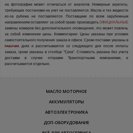
на фотографии может отличаться от аналогов.
Номерные агрегаты,
требующие постановки на учет не поставляются. Масла и тех жидкости
из-за рубежа не поставляются.
Поставщики по всем зарубежным
направлениям оставляют за собой право производить
ОФИЦИАЛЬНЫЕ
замены номеров без дополнительного оповещения, что может повлечь
за собой изменение цены.
Комментарии:
Цены указаны при условии
самостоятельного получения заказа в офисе.
Сроки поставки указаны в
днях и рассчитываются со следующего дня после оплаты
РАБОЧИХ
заказа, сроки указаны в столбце "Срок". Стоимость указана без учета
доставки в случае отправки Транспортными компаниями, и
рассчитывается отдельно.
МАСЛО МОТОРНОЕ
АККУМУЛЯТОРЫ
АВТОЭЛЕКТРОНИКА
ДОП-ОБОРУДОВАНИЕ
ВСЁ ДЛЯ АВТОСЕРВИСА