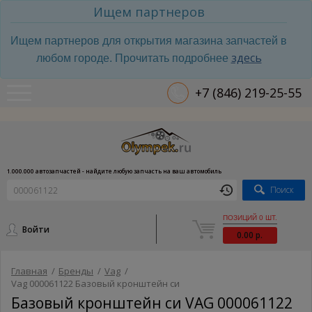
Ищем партнеров
Ищем партнеров для открытия магазина запчастей в
здесь
любом городе. Прочитать подробнее
+7 (846) 219-25-55
1.000.000 автозапчастей - найдите любую запчасть на ваш автомобиль
Поиск
ПОЗИЦИЙ 0 ШТ.
Войти
0.00 р.
Главная
/
Бренды
/
Vag
/
Vag 000061122 Базовый кронштейн си
Базовый кронштейн си VAG 000061122