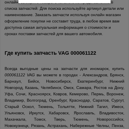
онлайн, выберите товары в каталоге из представленного
списка запчастей. Для поиска используйте артикул детали или
наименование. Заказать запчасти используя онлайн магазин
оформление покупки не составит труда, в любое время вам
доступна самая актуальная информация о стоимости и
сроках поставки запчастей для вашего автомобиля.
Где купить запчасть
VAG
000061122
Всегда выгодные цены на запчасти для иномарок, купить
000061122 VAG
вы можете в городах - Александров, Брянск,
Барнаул, Бийск, Новосибирск, Екатеринбург, Нижний
Новгород, Казань, Челябинск, Омск, Самара, Ростов на Дону,
Уфа, Сочи, Красноярск, Ковров, Кемерово, Пермь, Воронеж,
Владимир, Волгоград, Оренбург, Краснодар, Саратов, Сургут,
Старый Оскол, Тюмень, Тольятти, Нижний Тагил, Ижеск,
Ульяновск, Иркутск, Хабаровск, Ярославль, Владивосток,
Махачкала, Томск, Тверь, Тюмень, Новороссийск,
Новокузнецк, Рязань, Астрахань, Набережные Челны, Пенза,