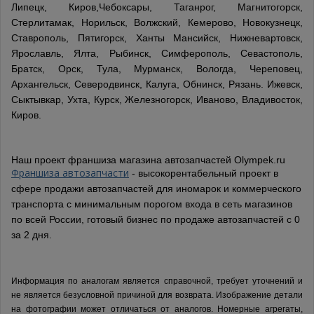
Липецк, Киров,Чебоксары, Таганрог, Магнитогорск,
Стерлитамак, Норильск, Волжский, Кемерово, Новокузнецк,
Ставрополь, Пятигорск, Ханты Мансийск, Нижневартовск,
Ярославль, Ялта, Рыбинск, Симферополь, Севастополь,
Братск, Орск, Тула, Мурманск, Вологда, Череповец,
Архангельск, Северодвинск, Калуга, Обнинск, Рязань. Ижевск,
Сыктывкар, Ухта, Курск, Железногорск, Иваново, Владивосток,
Киров.
Наш проект франшиза магазина автозапчастей Olympek.ru
Франшиза автозапчасти
- высокорентабельный проект в
сфере продажи автозапчастей для иномарок и коммерческого
транспорта с минимальным порогом входа в сеть магазинов
по всей России, готовый бизнес по продаже автозапчастей с 0
за 2 дня.
Информация по аналогам является справочной, требует уточнений и
не является безусловной причиной для возврата. Изображение детали
на фотографии может отличаться от аналогов.
Номерные агрегаты,