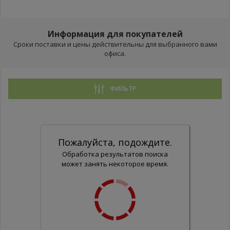
Информация для покупателей
Сроки поставки и цены действительны для выбранного вами
офиса.
ФИЛЬТР
Пожалуйста, подождите.
Обработка результатов поиска
может занять некоторое время.