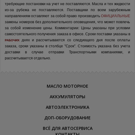
требующие постановки на учет не поставляются. Масла и тех жидкости
из-за рубежа не поставляются.
Поставщики по всем зарубежным
направлениям оставляют за собой право производить
ОФИЦИАЛЬНЫЕ
замены номеров без дополнительного оповещения, что может повлечь
за собой изменение цены.
Комментарии:
Цены указаны при условии
самостоятельного получения заказа в офисе.
Сроки поставки указаны в
днях и рассчитываются со следующего дня после оплаты
РАБОЧИХ
заказа, сроки указаны в столбце "Срок". Стоимость указана без учета
доставки в случае отправки Транспортными компаниями, и
рассчитывается отдельно.
МАСЛО МОТОРНОЕ
АККУМУЛЯТОРЫ
АВТОЭЛЕКТРОНИКА
ДОП-ОБОРУДОВАНИЕ
ВСЁ ДЛЯ АВТОСЕРВИСА
КОНТАКТЫ