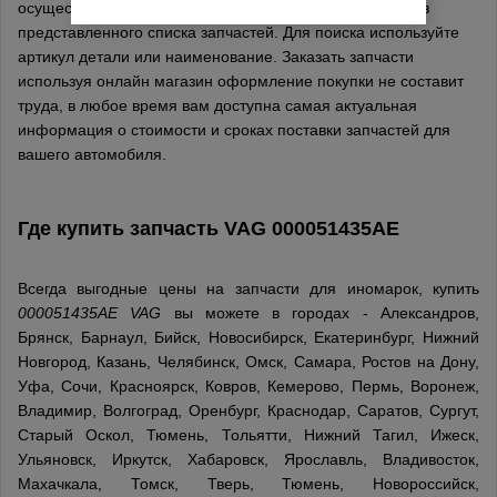
осуществляется онлайн, выберите товары в каталоге из
представленного списка запчастей. Для поиска используйте
артикул детали или наименование. Заказать запчасти
используя онлайн магазин оформление покупки не составит
труда, в любое время вам доступна самая актуальная
информация о стоимости и сроках поставки запчастей для
вашего автомобиля.
Где купить запчасть
VAG
000051435AE
Всегда выгодные цены на запчасти для иномарок, купить
000051435AE VAG
вы можете в городах - Александров,
Брянск, Барнаул, Бийск, Новосибирск, Екатеринбург, Нижний
Новгород, Казань, Челябинск, Омск, Самара, Ростов на Дону,
Уфа, Сочи, Красноярск, Ковров, Кемерово, Пермь, Воронеж,
Владимир, Волгоград, Оренбург, Краснодар, Саратов, Сургут,
Старый Оскол, Тюмень, Тольятти, Нижний Тагил, Ижеск,
Ульяновск, Иркутск, Хабаровск, Ярославль, Владивосток,
Махачкала, Томск, Тверь, Тюмень, Новороссийск,