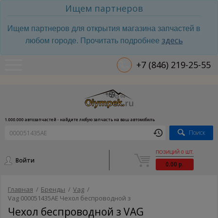
Ищем партнеров
Ищем партнеров для открытия магазина запчастей в
здесь
любом городе. Прочитать подробнее
+7 (846) 219-25-55
1.000.000 автозапчастей - найдите любую запчасть на ваш автомобиль
Поиск
ПОЗИЦИЙ 0 ШТ.
Войти
0.00 р.
Главная
/
Бренды
/
Vag
/
Vag 000051435AE Чехол беспроводной з
Чехол беспроводной з VAG