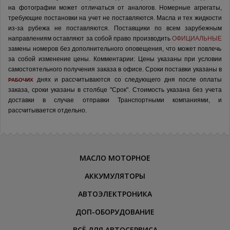
на фотографии может отличаться от аналогов.
Номерные агрегаты,
требующие постановки на учет не поставляются. Масла и тех жидкости
из-за рубежа не поставляются.
Поставщики по всем зарубежным
направлениям оставляют за собой право производить
ОФИЦИАЛЬНЫЕ
замены номеров без дополнительного оповещения, что может повлечь
за собой изменение цены.
Комментарии:
Цены указаны при условии
самостоятельного получения заказа в офисе.
Сроки поставки указаны в
днях и рассчитываются со следующего дня после оплаты
РАБОЧИХ
заказа, сроки указаны в столбце "Срок". Стоимость указана без учета
доставки в случае отправки Транспортными компаниями, и
рассчитывается отдельно.
МАСЛО МОТОРНОЕ
АККУМУЛЯТОРЫ
АВТОЭЛЕКТРОНИКА
ДОП-ОБОРУДОВАНИЕ
ВСЁ ДЛЯ АВТОСЕРВИСА