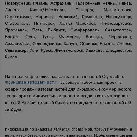
Новокузнецк, Рязань, Астрахань, Набережные Челны, Пенза,
Липецк, Киров,Чебоксары, Таганрог, Магнитогорск,
Стерлитамак, Норильск, Волжский, Кемерово, Новокузнецк,
Ставрополь, Пятигорск, Ханты Мансийск, Нижневартовск,
Ярославль, Ялта, Рыбинск, Симферополь, Севастополь,
Братск, Орск, Тула, Мурманск, Вологда, Череповец,
Архангельск, Северодвинск, Калуга, Обнинск, Рязань. Ижевск,
Сыктывкар, Ухта, Курск, Железногорск, Иваново, Владивосток,
Киров.
Наш проект франшиза магазина автозапчастей Olympek.ru
Франшиза автозапчасти
- высокорентабельный проект в
сфере продажи автозапчастей для иномарок и коммерческого
транспорта с минимальным порогом входа в сеть магазинов
по всей России, готовый бизнес по продаже автозапчастей с 0
за 2 дня.
Информация по аналогам является справочной, требует уточнений и
не является безусловной причиной для возврата. Изображение детали