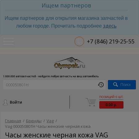
Ищем партнеров
Ищем партнеров для открытия магазина запчастей в
здесь
любом городе. Прочитать подробнее
+7 (846) 219-25-55
1.000.000 автозапчастей - найдите любую запчасть на ваш автомобиль
Поиск
ПОЗИЦИЙ 0 ШТ.
Войти
0.00 р.
Главная
/
Бренды
/
Vag
/
Vag 000050801H Часы женские черная кожа
Часы женские черная кожа VAG