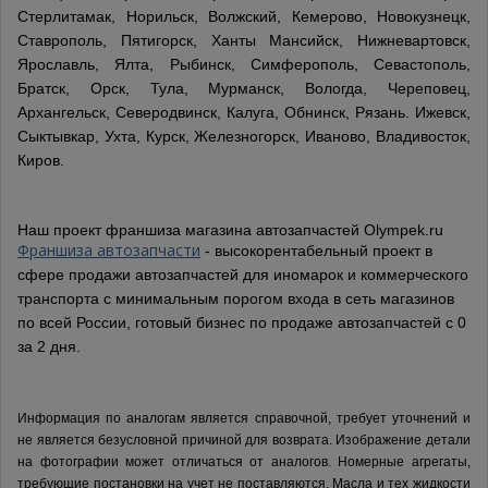
Стерлитамак, Норильск, Волжский, Кемерово, Новокузнецк,
Ставрополь, Пятигорск, Ханты Мансийск, Нижневартовск,
Ярославль, Ялта, Рыбинск, Симферополь, Севастополь,
Братск, Орск, Тула, Мурманск, Вологда, Череповец,
Архангельск, Северодвинск, Калуга, Обнинск, Рязань. Ижевск,
Сыктывкар, Ухта, Курск, Железногорск, Иваново, Владивосток,
Киров.
Наш проект франшиза магазина автозапчастей Olympek.ru
Франшиза автозапчасти
- высокорентабельный проект в
сфере продажи автозапчастей для иномарок и коммерческого
транспорта с минимальным порогом входа в сеть магазинов
по всей России, готовый бизнес по продаже автозапчастей с 0
за 2 дня.
Информация по аналогам является справочной, требует уточнений и
не является безусловной причиной для возврата. Изображение детали
на фотографии может отличаться от аналогов.
Номерные агрегаты,
требующие постановки на учет не поставляются. Масла и тех жидкости