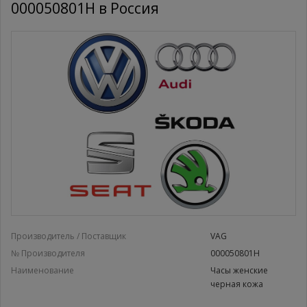
000050801H в Россия
Производитель / Поставщик
VAG
№ Производителя
000050801H
Наименование
Часы женские
черная кожа