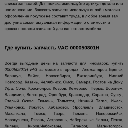
списка запчастей. Для поиска используйте артикул детали или
наименование. Заказать запчасти используя онлайн магазин
оформление покупки не составит труда, в любое время вам
доступна самая актуальная информация о стоимости и
сроках поставки запчастей для вашего автомобиля.
Где купить запчасть
VAG
000050801H
Всегда выгодные цены на запчасти для иномарок, купить
000050801H VAG
вы можете в городах - Александров, Брянск,
Барнаул, Бийск, Новосибирск, Екатеринбург, Нижний
Новгород, Казань, Челябинск, Омск, Самара, Ростов на Дону,
Уфа, Сочи, Красноярск, Ковров, Кемерово, Пермь, Воронеж,
Владимир, Волгоград, Оренбург, Краснодар, Саратов, Сургут,
Старый Оскол, Тюмень, Тольятти, Нижний Тагил, Ижеск,
Ульяновск, Иркутск, Хабаровск, Ярославль, Владивосток,
Махачкала, Томск, Тверь, Тюмень, Новороссийск,
Новокузнецк, Рязань, Астрахань, Набережные Челны, Пенза,
Липецк, Киров,Чебоксары, Таганрог, Магнитогорск,