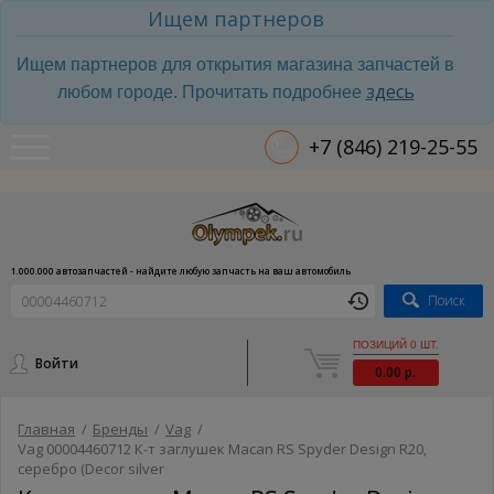
Ищем партнеров
Ищем партнеров для открытия магазина запчастей в
здесь
любом городе. Прочитать подробнее
+7 (846) 219-25-55
1.000.000 автозапчастей - найдите любую запчасть на ваш автомобиль
Поиск
ПОЗИЦИЙ 0 ШТ.
Войти
0.00 р.
Главная
/
Бренды
/
Vag
/
Vag 00004460712 К-т заглушек Macan RS Spyder Design R20,
серебро (Decor silver