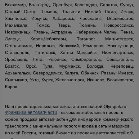
Владимир, Волгоград, Оренбург, Краснодар, Саратов, Сургут,
Старый Оскол, Тюмень, Тольятти, Нижний Тагил, Ижеск,
Ульяновск, Иркутск, Хабаровск, Ярославль, Владивосток,
Махачкала, Томск, Тверь, Тюмень, Новороссийск,
Новокузнецк, Рязань, Астрахань, Набережные Челны, Пенза,
Липецк, Киров,Чебоксары, Таганрог, Магнитогорск,
Стерлитамак, Норильск, Волжский, Кемерово, Новокузнецк,
Ставрополь, Пятигорск, Ханты Мансийск, Нижневартовск,
Ярославль, Ялта, Рыбинск, Симферополь, Севастополь,
Братск, Орск, Тула, Мурманск, Вологда, Череповец,
Архангельск, Северодвинск, Калуга, Обнинск, Рязань. Ижевск,
Сыктывкар, Ухта, Курск, Железногорск, Иваново, Владивосток,
Киров.
Наш проект франшиза магазина автозапчастей Olympek.ru
Франшиза автозапчасти
- высокорентабельный проект в
сфере продажи автозапчастей для иномарок и коммерческого
транспорта с минимальным порогом входа в сеть магазинов
по всей России, готовый бизнес по продаже автозапчастей с 0