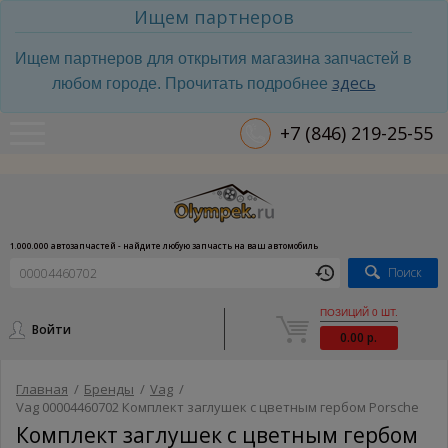
Ищем партнеров
Ищем партнеров для открытия магазина запчастей в
здесь
любом городе. Прочитать подробнее
+7 (846) 219-25-55
1.000.000 автозапчастей - найдите любую запчасть на ваш автомобиль
Поиск
ПОЗИЦИЙ 0 ШТ.
Войти
0.00 р.
Главная
/
Бренды
/
Vag
/
Vag 00004460702 Комплект заглушек с цветным гербом Porsche
Комплект заглушек с цветным гербом