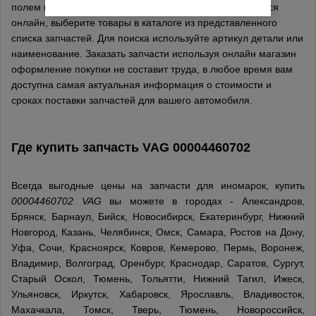
полем на сайте, поиск и заказ запчастей осуществляется
онлайн, выберите товары в каталоге из представленного
списка запчастей. Для поиска используйте артикул детали или
наименование. Заказать запчасти используя онлайн магазин
оформление покупки не составит труда, в любое время вам
доступна самая актуальная информация о стоимости и
сроках поставки запчастей для вашего автомобиля.
Где купить запчасть
VAG
00004460702
Всегда выгодные цены на запчасти для иномарок, купить
00004460702 VAG
вы можете в городах - Александров,
Брянск, Барнаул, Бийск, Новосибирск, Екатеринбург, Нижний
Новгород, Казань, Челябинск, Омск, Самара, Ростов на Дону,
Уфа, Сочи, Красноярск, Ковров, Кемерово, Пермь, Воронеж,
Владимир, Волгоград, Оренбург, Краснодар, Саратов, Сургут,
Старый Оскол, Тюмень, Тольятти, Нижний Тагил, Ижеск,
Ульяновск, Иркутск, Хабаровск, Ярославль, Владивосток,
Махачкала, Томск, Тверь, Тюмень, Новороссийск,