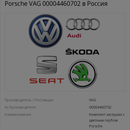
Porsche VAG 00004460702 в Россия
Производитель / Поставщик
VAG
№ Производителя
00004460702
Наименование
Комплект заглушек с
цветным гербом
Porsche