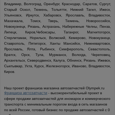
Владимир, Волгоград, Оренбург, Краснодар, Саратов, Сургут,
Старый Оскол, Тюмень, Тольятти, Нижний Тагил, Ижеск,
Ульяновск, Иркутск, Хабаровск, Ярославль, Владивосток,
Махачкала, Томск, Тверь, Тюмень, Новороссийск,
Новокузнецк, Рязань, Астрахань, Набережные Челны, Пенза,
Липецк, Киров,Чебоксары, Таганрог, Магнитогорск,
Стерлитамак, Норильск, Волжский, Кемерово, Новокузнецк,
Ставрополь, Пятигорск, Ханты Мансийск, Нижневартовск,
Ярославль, Ялта, Рыбинск, Симферополь, Севастополь,
Братск, Орск, Тула, Мурманск, Вологда, Череповец,
Архангельск, Северодвинск, Калуга, Обнинск, Рязань. Ижевск,
Сыктывкар, Ухта, Курск, Железногорск, Иваново, Владивосток,
Киров.
Наш проект франшиза магазина автозапчастей Olympek.ru
Франшиза автозапчасти
- высокорентабельный проект в
сфере продажи автозапчастей для иномарок и коммерческого
транспорта с минимальным порогом входа в сеть магазинов
по всей России, готовый бизнес по продаже автозапчастей с 0