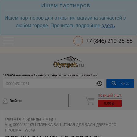
Ищем партнеров
Ищем партнеров для открытия магазина запчастей в
здесь
любом городе. Прочитать подробнее
+7 (846) 219-25-55
1.000.000 автозапчастей - найдите любую запчасть на ваш автомобиль
Поиск
ПОЗИЦИЙ 0 ШТ.
Войти
0.00 р.
Главная
/
Бренды
/
Vag
/
Vag 00004311051 ПЛЕНКА ЗАЩИТНАЯ ДЛЯ ЗАДН ДВЕРНОГО
ПРОЕМА__WE49