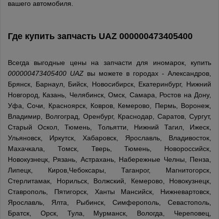
вашего автомобиля.
Где купить запчасть
UAZ
000000473405400
Всегда выгодные цены на запчасти для иномарок, купить
000000473405400 UAZ
вы можете в городах - Александров,
Брянск, Барнаул, Бийск, Новосибирск, Екатеринбург, Нижний
Новгород, Казань, Челябинск, Омск, Самара, Ростов на Дону,
Уфа, Сочи, Красноярск, Ковров, Кемерово, Пермь, Воронеж,
Владимир, Волгоград, Оренбург, Краснодар, Саратов, Сургут,
Старый Оскол, Тюмень, Тольятти, Нижний Тагил, Ижеск,
Ульяновск, Иркутск, Хабаровск, Ярославль, Владивосток,
Махачкала, Томск, Тверь, Тюмень, Новороссийск,
Новокузнецк, Рязань, Астрахань, Набережные Челны, Пенза,
Липецк, Киров,Чебоксары, Таганрог, Магнитогорск,
Стерлитамак, Норильск, Волжский, Кемерово, Новокузнецк,
Ставрополь, Пятигорск, Ханты Мансийск, Нижневартовск,
Ярославль, Ялта, Рыбинск, Симферополь, Севастополь,
Братск, Орск, Тула, Мурманск, Вологда, Череповец,