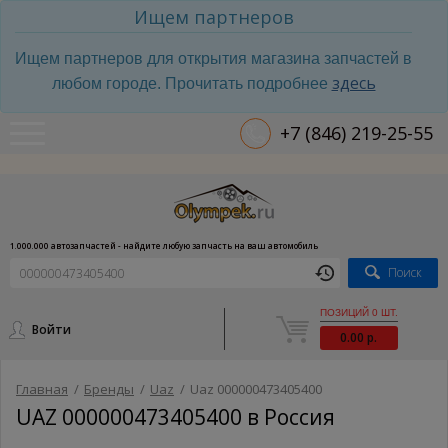
Ищем партнеров
Ищем партнеров для открытия магазина запчастей в
здесь
любом городе. Прочитать подробнее
+7 (846) 219-25-55
1.000.000 автозапчастей - найдите любую запчасть на ваш автомобиль
Поиск
ПОЗИЦИЙ 0 ШТ.
Войти
0.00 р.
Главная
/
Бренды
/
Uaz
/
Uaz 000000473405400
UAZ 000000473405400 в Россия