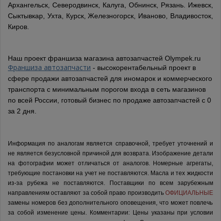
Архангельск, Северодвинск, Калуга, Обнинск, Рязань. Ижевск,
Сыктывкар, Ухта, Курск, Железногорск, Иваново, Владивосток,
Киров.
Наш проект франшиза магазина автозапчастей Olympek.ru
Франшиза автозапчасти
- высокорентабельный проект в
сфере продажи автозапчастей для иномарок и коммерческого
транспорта с минимальным порогом входа в сеть магазинов
по всей России, готовый бизнес по продаже автозапчастей с 0
за 2 дня.
Информация по аналогам является справочной, требует уточнений и
не является безусловной причиной для возврата. Изображение детали
на фотографии может отличаться от аналогов.
Номерные агрегаты,
требующие постановки на учет не поставляются. Масла и тех жидкости
из-за рубежа не поставляются.
Поставщики по всем зарубежным
направлениям оставляют за собой право производить
ОФИЦИАЛЬНЫЕ
замены номеров без дополнительного оповещения, что может повлечь
за собой изменение цены.
Комментарии:
Цены указаны при условии