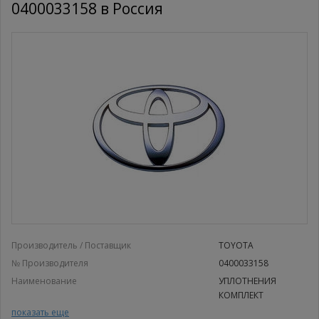
0400033158 в Россия
Производитель / Поставщик
TOYOTA
№ Производителя
0400033158
Наименование
УПЛОТНЕНИЯ
КОМПЛЕКТ
УПЛОТНЕНИЯ КОМПЛЕКТ
показать еще