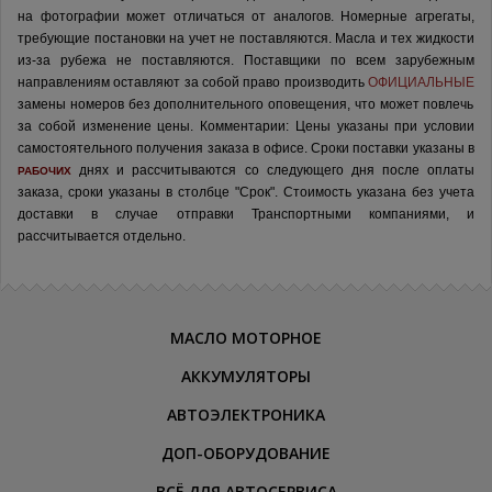
на фотографии может отличаться от аналогов.
Номерные агрегаты,
требующие постановки на учет не поставляются. Масла и тех жидкости
из-за рубежа не поставляются.
Поставщики по всем зарубежным
направлениям оставляют за собой право производить
ОФИЦИАЛЬНЫЕ
замены номеров без дополнительного оповещения, что может повлечь
за собой изменение цены.
Комментарии:
Цены указаны при условии
самостоятельного получения заказа в офисе.
Сроки поставки указаны в
днях и рассчитываются со следующего дня после оплаты
РАБОЧИХ
заказа, сроки указаны в столбце "Срок". Стоимость указана без учета
доставки в случае отправки Транспортными компаниями, и
рассчитывается отдельно.
МАСЛО МОТОРНОЕ
АККУМУЛЯТОРЫ
АВТОЭЛЕКТРОНИКА
ДОП-ОБОРУДОВАНИЕ
ВСЁ ДЛЯ АВТОСЕРВИСА