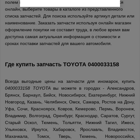
полем на сайте, поиск и заказ запчастей осуществляется
онлайн, выберите товары в каталоге из представленного
списка запчастей. Для поиска используйте артикул детали или
наименование. Заказать запчасти используя онлайн магазин
оформление покупки не составит труда, в любое время вам
доступна самая актуальная информация о стоимости и
сроках поставки запчастей для вашего автомобиля.
Где купить запчасть
TOYOTA
0400033158
Всегда выгодные цены на запчасти для иномарок, купить
0400033158 TOYOTA
вы можете в городах - Александров,
Брянск, Барнаул, Бийск, Новосибирск, Екатеринбург, Нижний
Новгород, Казань, Челябинск, Омск, Самара, Ростов на Дону,
Уфа, Сочи, Красноярск, Ковров, Кемерово, Пермь, Воронеж,
Владимир, Волгоград, Оренбург, Краснодар, Саратов, Сургут,
Старый Оскол, Тюмень, Тольятти, Нижний Тагил, Ижеск,
Ульяновск, Иркутск, Хабаровск, Ярославль, Владивосток,
Махачкала, Томск, Тверь, Тюмень, Новороссийск,