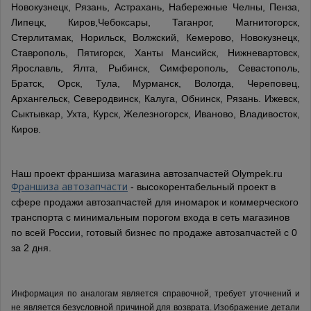
Новокузнецк, Рязань, Астрахань, Набережные Челны, Пенза,
Липецк, Киров,Чебоксары, Таганрог, Магнитогорск,
Стерлитамак, Норильск, Волжский, Кемерово, Новокузнецк,
Ставрополь, Пятигорск, Ханты Мансийск, Нижневартовск,
Ярославль, Ялта, Рыбинск, Симферополь, Севастополь,
Братск, Орск, Тула, Мурманск, Вологда, Череповец,
Архангельск, Северодвинск, Калуга, Обнинск, Рязань. Ижевск,
Сыктывкар, Ухта, Курск, Железногорск, Иваново, Владивосток,
Киров.
Наш проект франшиза магазина автозапчастей Olympek.ru
Франшиза автозапчасти
- высокорентабельный проект в
сфере продажи автозапчастей для иномарок и коммерческого
транспорта с минимальным порогом входа в сеть магазинов
по всей России, готовый бизнес по продаже автозапчастей с 0
за 2 дня.
Информация по аналогам является справочной, требует уточнений и
не является безусловной причиной для возврата. Изображение детали