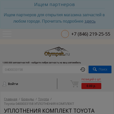
Ищем партнеров
Ищем партнеров для открытия магазина запчастей в
здесь
любом городе. Прочитать подробнее
+7 (846) 219-25-55
1.000.000 автозапчастей - найдите любую запчасть на ваш автомобиль
Поиск
ПОЗИЦИЙ 0 ШТ.
Войти
0.00 р.
Главная
/
Бренды
/
Toyota
/
Toyota 0400033158 УПЛОТНЕНИЯ КОМПЛЕКТ
УПЛОТНЕНИЯ КОМПЛЕКТ TOYOTA