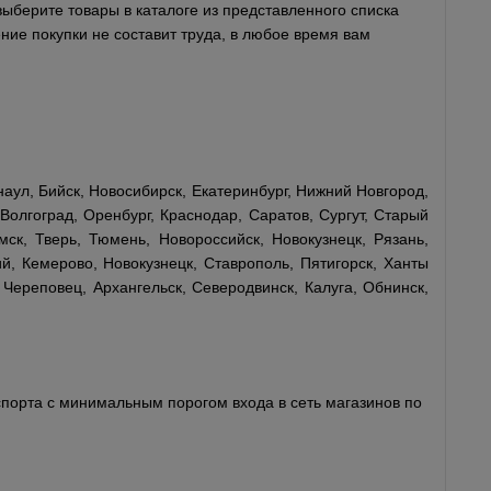
выберите товары в каталоге из представленного списка
ние покупки не составит труда, в любое время вам
наул, Бийск, Новосибирск, Екатеринбург, Нижний Новгород,
Волгоград, Оренбург, Краснодар, Саратов, Сургут, Старый
мск, Тверь, Тюмень, Новороссийск, Новокузнецк, Рязань,
й, Кемерово, Новокузнецк, Ставрополь, Пятигорск, Ханты
 Череповец, Архангельск, Северодвинск, Калуга, Обнинск,
порта с минимальным порогом входа в сеть магазинов по