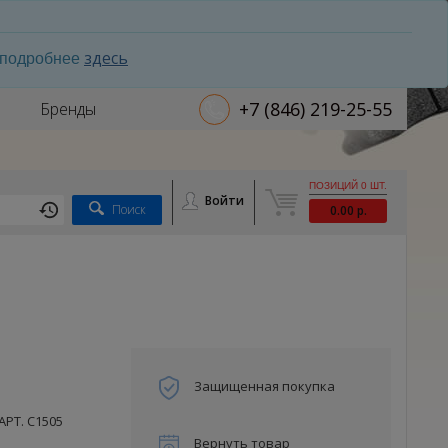
здесь
ь подробнее
+7 (846) 219-25-55
Бренды
ПОЗИЦИЙ 0 ШТ.
Войти
Поиск
0.00 р.
Защищенная покупка
АРТ. С1505
Вернуть товар