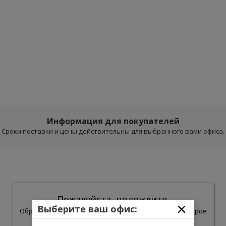
Информация для покупателей
Сроки поставки и цены действительны для выбранного вами офиса.
Пожалуйста, подождите.
Выберите ваш офис:
Обработка результатов поиска может занять некоторое
время.