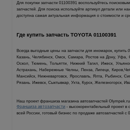
Для покупки запчасти 01100391 воспользуйтесь поисковым 
запчастей. Для поиска используйте артикул детали или н
доступна самая актуальная информация о стоимости и сро
Где купить запчасть
TOYOTA
01100391
Всегда выгодные цены на запчасти для иномарок, купить
Казань, Челябинск, Омск, Самара, Ростов на Дону, Уфа, 
Оскол, Тюмень, Тольятти, Нижний Тагил, Ижеск, Ульянов
Астрахань, Набережные Челны, Пенза, Липецк, Киров,Чеб
Мансийск, Нижневартовск, Ярославль, Ялта, Рыбинск, Сим
Рязань. Ижевск, Сыктывкар, Ухта, Курск, Железногорск, Ив
Наш проект франшиза магазина автозапчастей Olympek.ru
Франшиза автозапчасти
- высокорентабельный проект в 
всей России, готовый бизнес по продаже автозапчастей с 0