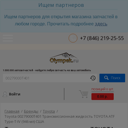
Ищем партнеров
Ищем партнеров для открытия магазина запчастей в
здесь
любом городе. Прочитать подробнее
+7 (846) 219-25-55
1.000.000 автозапчастей - найдите любую запчасть на ваш автомобиль
Поиск
ПОЗИЦИЙ 0 ШТ.
Войти
0.00 р.
Главная
/
Бренды
/
Toyota
/
Toyota 00279000T401 Трансмиссионная жидкость TOYOTA ATF
Type-T-IV (946 мл) США