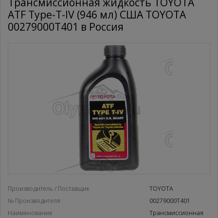
Трансмиссионная жидкость TOYOTA
ATF Type-T-IV (946 мл) США TOYOTA
00279000T401 в Россия
Производитель / Поставщик
TOYOTA
№ Производителя
00279000T401
Наименование
Трансмиссионная