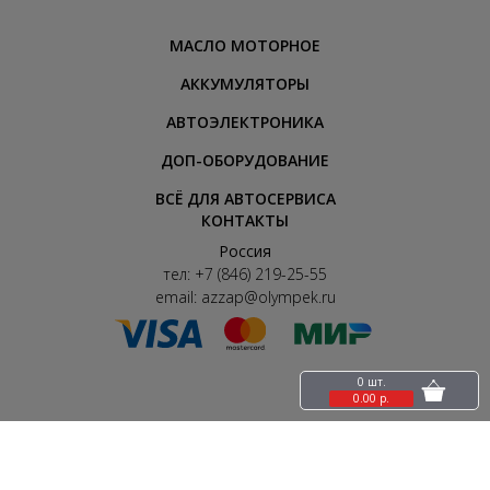
МАСЛО МОТОРНОЕ
АККУМУЛЯТОРЫ
АВТОЭЛЕКТРОНИКА
ДОП-ОБОРУДОВАНИЕ
ВСЁ ДЛЯ АВТОСЕРВИСА
КОНТАКТЫ
Россия
тел:
+7 (846) 219-25-55
email:
azzap@olympek.ru
0 шт.
0.00 р.