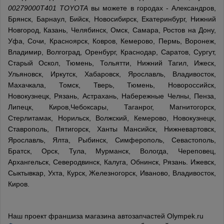
00279000T401 TOYOTA
вы можете в городах - Александров,
Брянск, Барнаул, Бийск, Новосибирск, Екатеринбург, Нижний
Новгород, Казань, Челябинск, Омск, Самара, Ростов на Дону,
Уфа, Сочи, Красноярск, Ковров, Кемерово, Пермь, Воронеж,
Владимир, Волгоград, Оренбург, Краснодар, Саратов, Сургут,
Старый Оскол, Тюмень, Тольятти, Нижний Тагил, Ижеск,
Ульяновск, Иркутск, Хабаровск, Ярославль, Владивосток,
Махачкала, Томск, Тверь, Тюмень, Новороссийск,
Новокузнецк, Рязань, Астрахань, Набережные Челны, Пенза,
Липецк, Киров,Чебоксары, Таганрог, Магнитогорск,
Стерлитамак, Норильск, Волжский, Кемерово, Новокузнецк,
Ставрополь, Пятигорск, Ханты Мансийск, Нижневартовск,
Ярославль, Ялта, Рыбинск, Симферополь, Севастополь,
Братск, Орск, Тула, Мурманск, Вологда, Череповец,
Архангельск, Северодвинск, Калуга, Обнинск, Рязань. Ижевск,
Сыктывкар, Ухта, Курск, Железногорск, Иваново, Владивосток,
Киров.
Наш проект франшиза магазина автозапчастей Olympek.ru