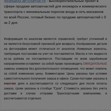
Франшиза автозапчасти
- высокорентабельный проект в
сфере продажи автозапчастей для иномарок и коммерческого
транспорта с минимальным порогом входа в сеть магазинов
по всей России, готовый бизнес по продаже автозапчастей с 0
за 2 дня.
Информация по аналогам является справочной, требует уточнений и
не является безусловной причиной для возврата. Изображение детали
на фотографии может отличаться от аналогов.
Номерные агрегаты,
требующие постановки на учет не поставляются. Масла и тех жидкости
из-за рубежа не поставляются.
Поставщики по всем зарубежным
направлениям оставляют за собой право производить
ОФИЦИАЛЬНЫЕ
замены номеров без дополнительного оповещения, что может повлечь
за собой изменение цены.
Комментарии:
Цены указаны при условии
самостоятельного получения заказа в офисе.
Сроки поставки указаны в
днях и рассчитываются со следующего дня после оплаты
РАБОЧИХ
заказа, сроки указаны в столбце "Срок". Стоимость указана без учета
доставки в случае отправки Транспортными компаниями, и
рассчитывается отдельно.