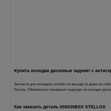
Купить колодки дисковые задние! с антискр
Запчасти для иномарок онлайн не выходя из дома на сайте
России. Обязательно проверьте подходит ли колодки дисков
Как заказать деталь 000039BSX
STELLOX