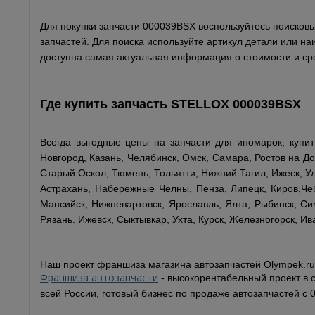
Для покупки запчасти 000039BSX воспользуйтесь поисковым
запчастей. Для поиска используйте артикул детали или н
доступна самая актуальная информация о стоимости и сро
Где купить запчасть
STELLOX
000039BSX
Всегда выгодные цены на запчасти для иномарок, купи
Новгород, Казань, Челябинск, Омск, Самара, Ростов на До
Старый Оскол, Тюмень, Тольятти, Нижний Тагил, Ижеск, Ул
Астрахань, Набережные Челны, Пенза, Липецк, Киров,Чеб
Мансийск, Нижневартовск, Ярославль, Ялта, Рыбинск, Сим
Рязань. Ижевск, Сыктывкар, Ухта, Курск, Железногорск, Ив
Наш проект франшиза магазина автозапчастей Olympek.ru
Франшиза автозапчасти
- высокорентабельный проект в 
всей России, готовый бизнес по продаже автозапчастей с 0