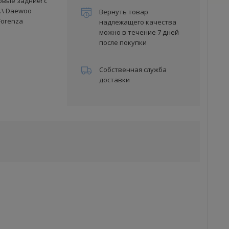
овые задние! с
л.\ Daewoo
Вернуть товар
/Forenza
надлежащего качества
можно в течение 7 дней
после покупки
Собственная служба
доставки