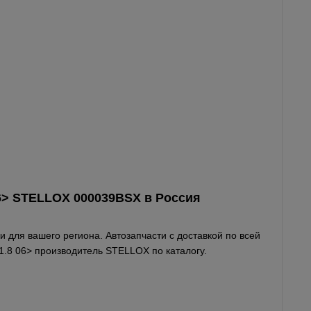
8 06> STELLOX 000039BSX в
Россия
 для вашего региона. Автозапчасти с доставкой по всей
/1.8 06> производитель STELLOX по каталогу.