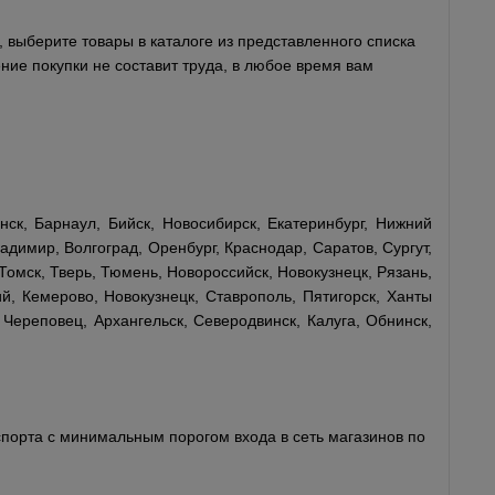
 выберите товары в каталоге из представленного списка
ние покупки не составит труда, в любое время вам
ск, Барнаул, Бийск, Новосибирск, Екатеринбург, Нижний
адимир, Волгоград, Оренбург, Краснодар, Саратов, Сургут,
Томск, Тверь, Тюмень, Новороссийск, Новокузнецк, Рязань,
й, Кемерово, Новокузнецк, Ставрополь, Пятигорск, Ханты
 Череповец, Архангельск, Северодвинск, Калуга, Обнинск,
порта с минимальным порогом входа в сеть магазинов по