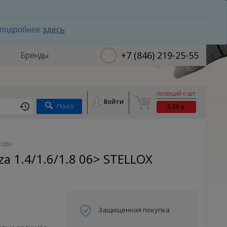
здесь
ь подробнее
+7 (846) 219-25-55
Бренды
ПОЗИЦИЙ 0 ШТ.
Войти
Поиск
0.00 р.
8 06>
za 1.4/1.6/1.8 06> STELLOX
Защищенная покупка