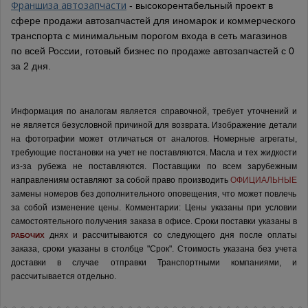
Франшиза автозапчасти
- высокорентабельный проект в
сфере продажи автозапчастей для иномарок и коммерческого
транспорта с минимальным порогом входа в сеть магазинов
по всей России, готовый бизнес по продаже автозапчастей с 0
за 2 дня.
Информация по аналогам является справочной, требует уточнений и
не является безусловной причиной для возврата. Изображение детали
на фотографии может отличаться от аналогов.
Номерные агрегаты,
требующие постановки на учет не поставляются. Масла и тех жидкости
из-за рубежа не поставляются.
Поставщики по всем зарубежным
направлениям оставляют за собой право производить
ОФИЦИАЛЬНЫЕ
замены номеров без дополнительного оповещения, что может повлечь
за собой изменение цены.
Комментарии:
Цены указаны при условии
самостоятельного получения заказа в офисе.
Сроки поставки указаны в
днях и рассчитываются со следующего дня после оплаты
РАБОЧИХ
заказа, сроки указаны в столбце "Срок". Стоимость указана без учета
доставки в случае отправки Транспортными компаниями, и
рассчитывается отдельно.