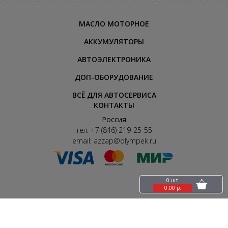
МАСЛО МОТОРНОЕ
АККУМУЛЯТОРЫ
АВТОЭЛЕКТРОНИКА
ДОП-ОБОРУДОВАНИЕ
ВСЁ ДЛЯ АВТОСЕРВИСА
КОНТАКТЫ
Россия
тел:
+7 (846) 219-25-55
email:
azzap@olympek.ru
0 шт.
0.00 р.