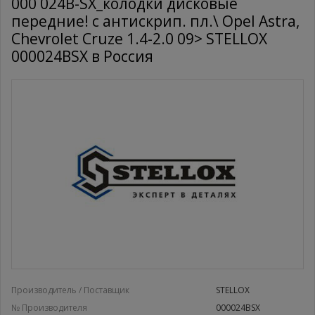
000 024B-SX_колодки дисковые
передние! с антискрип. пл.\ Opel Astra,
Chevrolet Cruze 1.4-2.0 09> STELLOX
000024BSX в Россия
Производитель / Поставщик
STELLOX
№ Производителя
000024BSX