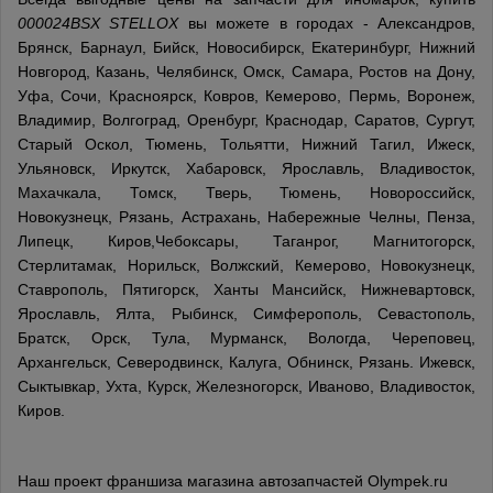
000024BSX STELLOX
вы можете в городах - Александров,
Брянск, Барнаул, Бийск, Новосибирск, Екатеринбург, Нижний
Новгород, Казань, Челябинск, Омск, Самара, Ростов на Дону,
Уфа, Сочи, Красноярск, Ковров, Кемерово, Пермь, Воронеж,
Владимир, Волгоград, Оренбург, Краснодар, Саратов, Сургут,
Старый Оскол, Тюмень, Тольятти, Нижний Тагил, Ижеск,
Ульяновск, Иркутск, Хабаровск, Ярославль, Владивосток,
Махачкала, Томск, Тверь, Тюмень, Новороссийск,
Новокузнецк, Рязань, Астрахань, Набережные Челны, Пенза,
Липецк, Киров,Чебоксары, Таганрог, Магнитогорск,
Стерлитамак, Норильск, Волжский, Кемерово, Новокузнецк,
Ставрополь, Пятигорск, Ханты Мансийск, Нижневартовск,
Ярославль, Ялта, Рыбинск, Симферополь, Севастополь,
Братск, Орск, Тула, Мурманск, Вологда, Череповец,
Архангельск, Северодвинск, Калуга, Обнинск, Рязань. Ижевск,
Сыктывкар, Ухта, Курск, Железногорск, Иваново, Владивосток,
Киров.
Наш проект франшиза магазина автозапчастей Olympek.ru