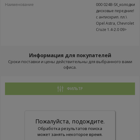
Наименование
000 024B-SX_колодки
дисковые передние!
с антискрип. пл.\
Opel Astra, Chevrolet
Cruze 1.4-2.0 09>
Информация для покупателей
Сроки поставки и цены действительны для выбранного вами
офиса.
ФИЛЬТР
Пожалуйста, подождите.
Обработка результатов поиска
может занять некоторое время.