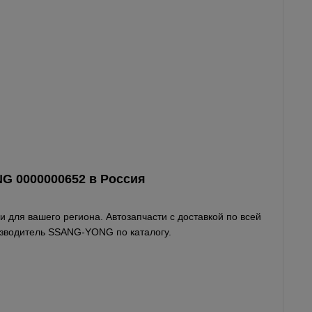
G 0000000652 в
Россия
 для вашего региона. Автозапчасти с доставкой по всей
водитель SSANG-YONG по каталогу.