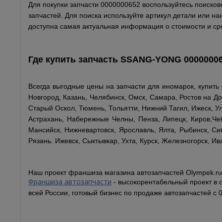
Для покупки запчасти 0000000652 воспользуйтесь поисковы
запчастей. Для поиска используйте артикул детали или н
доступна самая актуальная информация о стоимости и сро
Где купить запчасть
SSANG-YONG
0000000
Всегда выгодные цены на запчасти для иномарок, купить
Новгород, Казань, Челябинск, Омск, Самара, Ростов на До
Старый Оскол, Тюмень, Тольятти, Нижний Тагил, Ижеск, Ул
Астрахань, Набережные Челны, Пенза, Липецк, Киров,Чеб
Мансийск, Нижневартовск, Ярославль, Ялта, Рыбинск, Сим
Рязань. Ижевск, Сыктывкар, Ухта, Курск, Железногорск, Ив
Наш проект франшиза магазина автозапчастей Olympek.ru
Франшиза автозапчасти
- высокорентабельный проект в 
всей России, готовый бизнес по продаже автозапчастей с 0