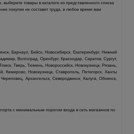
, выберите товары в каталоге из представленного списка
ние покупки не составит труда, в любое время вам
янск, Барнаул, Бийск, Новосибирск, Екатеринбург, Нижний
адимир, Волгоград, Оренбург, Краснодар, Саратов, Сургут,
Томск, Тверь, Тюмень, Новороссийск, Новокузнецк, Рязань,
й, Кемерово, Новокузнецк, Ставрополь, Пятигорск, Ханты
 Череповец, Архангельск, Северодвинск, Калуга, Обнинск,
порта с минимальным порогом входа в сеть магазинов по