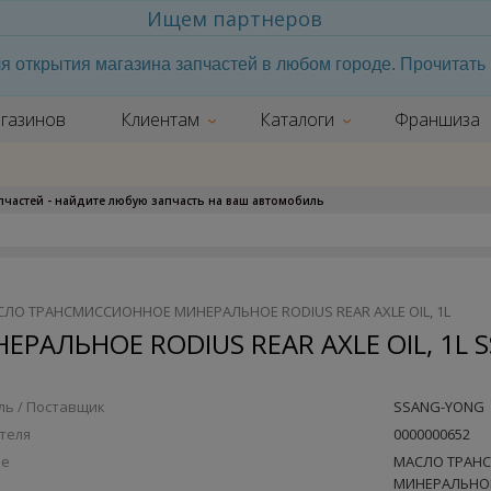
Ищем партнеров
я открытия магазина запчастей в любом городе. Прочитат
газинов
Клиентам
Каталоги
Франшиза
апчастей - найдите любую запчасть на ваш автомобиль
АСЛО ТРАНСМИССИОННОЕ МИНЕРАЛЬНОЕ RODIUS REAR AXLE OIL, 1L
ЛЬНОЕ RODIUS REAR AXLE OIL, 1L SS
ь / Поставщик
SSANG-YONG
теля
0000000652
ие
МАСЛО ТРАН
МИНЕРАЛЬНОЕ