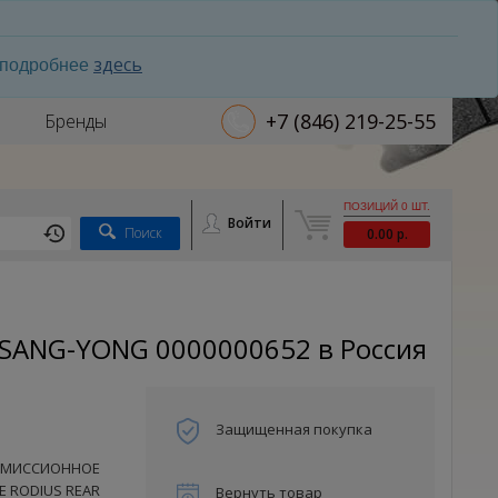
здесь
ь подробнее
+7 (846) 219-25-55
Бренды
ПОЗИЦИЙ 0 ШТ.
Войти
Поиск
0.00 р.
ANG-YONG 0000000652 в Россия
Защищенная покупка
СМИССИОННОЕ
 RODIUS REAR
Вернуть товар