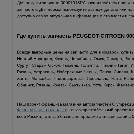
Для покупки запчасти 00007013RA воспользуйтесь поисковы
запчастей. Для поиска используйте артикул детали или н
доступна самая актуальная информация о стоимости и сро
Где купить запчасть
PEUGEOT-CITROEN
00
Всегда выгодные цены на запчасти для иномарок, купит
Нижний Новгород, Казань, Челябинск, Омск, Самара, Рост
Сургут, Старый Оскол, Тюмень, Тольятти, Нижний Тагил, И
Рязань, Астрахань, Набережные Челны, Пенза, Липецк, Ки
Ханты Мансийск, Нижневартовск, Ярославль, Ялта, Рыбин
Обнинск, Рязань. Ижевск, Сыктывкар, Ухта, Курск, Железно
Наш проект франшиза магазина автозапчастей Olympek.ru
Франшиза автозапчасти
- высокорентабельный проект в 
всей России, готовый бизнес по продаже автозапчастей с 0