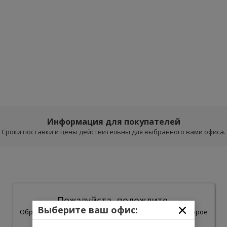
Информация для покупателей
Сроки поставки и цены действительны для выбранного вами офиса.
Пожалуйста, подождите.
Выберите ваш офис:
Обработка результатов поиска может занять некоторое
время.