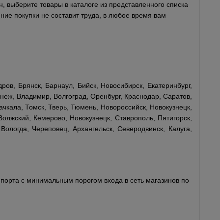
, выберите товары в каталоге из представленного списка
ние покупки не составит труда, в любое время вам
ров, Брянск, Барнаул, Бийск, Новосибирск, Екатеринбург,
неж, Владимир, Волгоград, Оренбург, Краснодар, Саратов,
ачкала, Томск, Тверь, Тюмень, Новороссийск, Новокузнецк,
Волжский, Кемерово, Новокузнецк, Ставрополь, Пятигорск,
Вологда, Череповец, Архангельск, Северодвинск, Калуга,
порта с минимальным порогом входа в сеть магазинов по