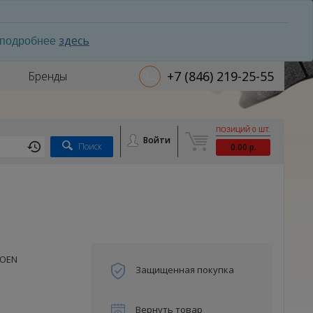
здесь
ь подробнее
+7 (846) 219-25-55
Бренды
ПОЗИЦИЙ 0 ШТ.
Войти
Поиск
0.00 р.
ROEN
Защищенная покупка
Вернуть товар