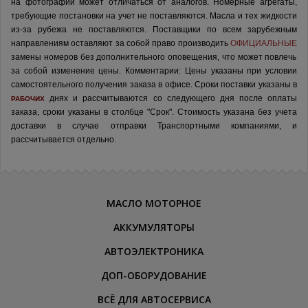
на фотографии может отличаться от аналогов.
Номерные агрегаты,
требующие постановки на учет не поставляются. Масла и тех жидкости
из-за рубежа не поставляются.
Поставщики по всем зарубежным
направлениям оставляют за собой право производить
ОФИЦИАЛЬНЫЕ
замены номеров без дополнительного оповещения, что может повлечь
за собой изменение цены.
Комментарии:
Цены указаны при условии
самостоятельного получения заказа в офисе.
Сроки поставки указаны в
днях и рассчитываются со следующего дня после оплаты
РАБОЧИХ
заказа, сроки указаны в столбце "Срок". Стоимость указана без учета
доставки в случае отправки Транспортными компаниями, и
рассчитывается отдельно.
МАСЛО МОТОРНОЕ
АККУМУЛЯТОРЫ
АВТОЭЛЕКТРОНИКА
ДОП-ОБОРУДОВАНИЕ
ВСЁ ДЛЯ АВТОСЕРВИСА