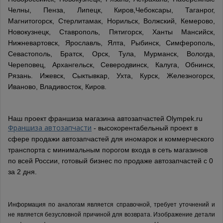
Челны, Пенза, Липецк, Киров,Чебоксары, Таганрог,
Магнитогорск, Стерлитамак, Норильск, Волжский, Кемерово,
Новокузнецк, Ставрополь, Пятигорск, Ханты Мансийск,
Нижневартовск, Ярославль, Ялта, Рыбинск, Симферополь,
Севастополь, Братск, Орск, Тула, Мурманск, Вологда,
Череповец, Архангельск, Северодвинск, Калуга, Обнинск,
Рязань. Ижевск, Сыктывкар, Ухта, Курск, Железногорск,
Иваново, Владивосток, Киров.
Наш проект франшиза магазина автозапчастей Olympek.ru
Франшиза автозапчасти
- высокорентабельный проект в
сфере продажи автозапчастей для иномарок и коммерческого
транспорта с минимальным порогом входа в сеть магазинов
по всей России, готовый бизнес по продаже автозапчастей с 0
за 2 дня.
Информация по аналогам является справочной, требует уточнений и
не является безусловной причиной для возврата. Изображение детали