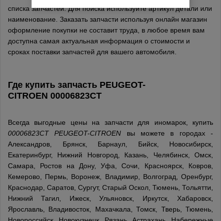
списка запчастей. Для поиска используйте артикул детали или
наименование. Заказать запчасти используя онлайн магазин
оформление покупки не составит труда, в любое время вам
доступна самая актуальная информация о стоимости и
сроках поставки запчастей для вашего автомобиля.
Где купить запчасть
PEUGEOT-
CITROEN
00006823CT
Всегда выгодные цены на запчасти для иномарок, купить
00006823CT PEUGEOT-CITROEN
вы можете в городах -
Александров, Брянск, Барнаул, Бийск, Новосибирск,
Екатеринбург, Нижний Новгород, Казань, Челябинск, Омск,
Самара, Ростов на Дону, Уфа, Сочи, Красноярск, Ковров,
Кемерово, Пермь, Воронеж, Владимир, Волгоград, Оренбург,
Краснодар, Саратов, Сургут, Старый Оскол, Тюмень, Тольятти,
Нижний Тагил, Ижеск, Ульяновск, Иркутск, Хабаровск,
Ярославль, Владивосток, Махачкала, Томск, Тверь, Тюмень,
Новороссийск, Новокузнецк, Рязань, Астрахань, Набережные