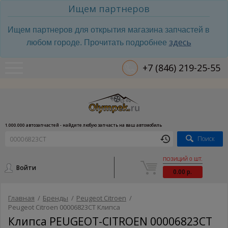
Ищем партнеров
Ищем партнеров для открытия магазина запчастей в
здесь
любом городе. Прочитать подробнее
+7 (846) 219-25-55
1.000.000 автозапчастей - найдите любую запчасть на ваш автомобиль
Поиск
ПОЗИЦИЙ 0 ШТ.
Войти
0.00 р.
Главная
/
Бренды
/
Peugeot Citroen
/
Peugeot Citroen 00006823CT Клипса
Клипса PEUGEOT-CITROEN 00006823CT