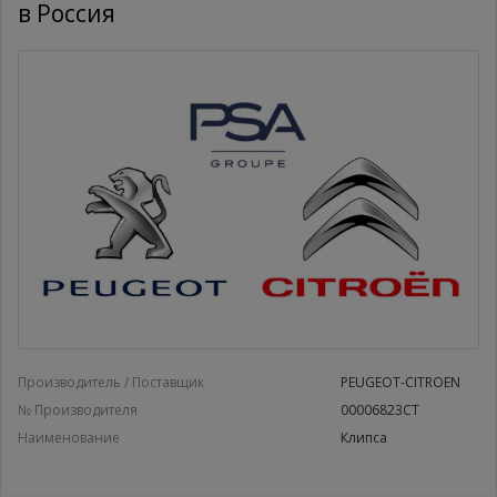
в Россия
Производитель / Поставщик
PEUGEOT-CITROEN
№ Производителя
00006823CT
Наименование
Клипса