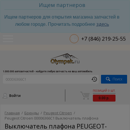
Ищем партнеров
Ищем партнеров для открытия магазина запчастей в
здесь
любом городе. Прочитать подробнее
+7 (846) 219-25-55
1.000.000 автозапчастей - найдите любую запчасть на ваш автомобиль
Поиск
ПОЗИЦИЙ 0 ШТ.
Войти
0.00 р.
Главная
/
Бренды
/
Peugeot Citroen
/
Peugeot Citroen 00006366C1 Выключатель плафона
Выключатель плафона PEUGEOT-