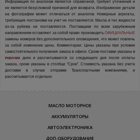
Информация по аналогам является справочной, требует уточнений и
не является безусловной причиной для возврата. Изображение детали
на фотографии может отличаться от аналогов.
Номерные агрегаты,
требующие постановки на учет не поставляются. Масла и тех жидкости
из-за рубежа не поставляются.
Поставщики по всем зарубежным
направлениям оставляют за собой право производить
ОФИЦИАЛЬНЫЕ
замены номеров без дополнительного оповещения, что может повлечь
за собой изменение цены.
Комментарии:
Цены указаны при условии
самостоятельного получения заказа в офисе.
Сроки поставки указаны в
днях и рассчитываются со следующего дня после оплаты
РАБОЧИХ
заказа, сроки указаны в столбце "Срок". Стоимость указана без учета
доставки в случае отправки Транспортными компаниями, и
рассчитывается отдельно.
МАСЛО МОТОРНОЕ
АККУМУЛЯТОРЫ
АВТОЭЛЕКТРОНИКА
ДОП-ОБОРУДОВАНИЕ