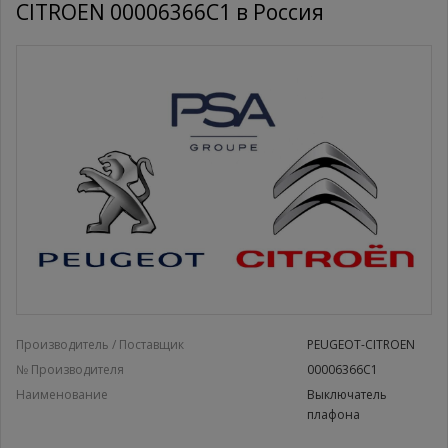
CITROEN 00006366C1 в Россия
Производитель / Поставщик
PEUGEOT-CITROEN
№ Производителя
00006366C1
Наименование
Выключатель
плафона