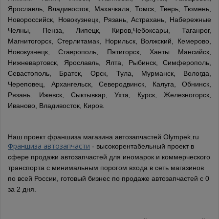
Ярославль, Владивосток, Махачкала, Томск, Тверь, Тюмень,
Новороссийск, Новокузнецк, Рязань, Астрахань, Набережные
Челны, Пенза, Липецк, Киров,Чебоксары, Таганрог,
Магнитогорск, Стерлитамак, Норильск, Волжский, Кемерово,
Новокузнецк, Ставрополь, Пятигорск, Ханты Мансийск,
Нижневартовск, Ярославль, Ялта, Рыбинск, Симферополь,
Севастополь, Братск, Орск, Тула, Мурманск, Вологда,
Череповец, Архангельск, Северодвинск, Калуга, Обнинск,
Рязань. Ижевск, Сыктывкар, Ухта, Курск, Железногорск,
Иваново, Владивосток, Киров.
Наш проект франшиза магазина автозапчастей Olympek.ru
Франшиза автозапчасти
- высокорентабельный проект в
сфере продажи автозапчастей для иномарок и коммерческого
транспорта с минимальным порогом входа в сеть магазинов
по всей России, готовый бизнес по продаже автозапчастей с 0
за 2 дня.