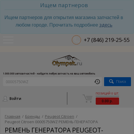
Ищем партнеров
Ищем партнеров для открытия магазина запчастей в
здесь
любом городе. Прочитать подробнее
+7 (846) 219-25-55
1.000.000 автозапчастей - найдите любую запчасть на ваш автомобиль
Поиск
ПОЗИЦИЙ 0 ШТ.
Войти
0.00 р.
Главная
/
Бренды
/
Peugeot Citroen
/
Peugeot Citroen 00005750WZ РЕМЕНЬ ГЕНЕРАТОРА
РЕМЕНЬ ГЕНЕРАТОРА PEUGEOT-