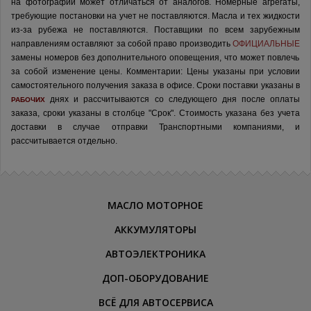
на фотографии может отличаться от аналогов.
Номерные агрегаты,
требующие постановки на учет не поставляются. Масла и тех жидкости
из-за рубежа не поставляются.
Поставщики по всем зарубежным
направлениям оставляют за собой право производить
ОФИЦИАЛЬНЫЕ
замены номеров без дополнительного оповещения, что может повлечь
за собой изменение цены.
Комментарии:
Цены указаны при условии
самостоятельного получения заказа в офисе.
Сроки поставки указаны в
днях и рассчитываются со следующего дня после оплаты
РАБОЧИХ
заказа, сроки указаны в столбце "Срок". Стоимость указана без учета
доставки в случае отправки Транспортными компаниями, и
рассчитывается отдельно.
МАСЛО МОТОРНОЕ
АККУМУЛЯТОРЫ
АВТОЭЛЕКТРОНИКА
ДОП-ОБОРУДОВАНИЕ
ВСЁ ДЛЯ АВТОСЕРВИСА