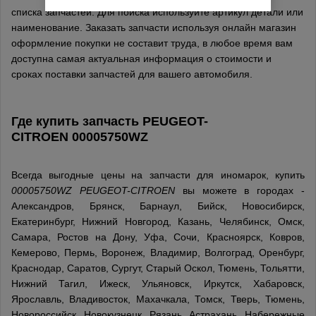
списка запчастей. Для поиска используйте артикул детали или
наименование. Заказать запчасти используя онлайн магазин
оформление покупки не составит труда, в любое время вам
доступна самая актуальная информация о стоимости и
сроках поставки запчастей для вашего автомобиля.
Где купить запчасть
PEUGEOT-
CITROEN
00005750WZ
Всегда выгодные цены на запчасти для иномарок, купить
00005750WZ PEUGEOT-CITROEN
вы можете в городах -
Александров, Брянск, Барнаул, Бийск, Новосибирск,
Екатеринбург, Нижний Новгород, Казань, Челябинск, Омск,
Самара, Ростов на Дону, Уфа, Сочи, Красноярск, Ковров,
Кемерово, Пермь, Воронеж, Владимир, Волгоград, Оренбург,
Краснодар, Саратов, Сургут, Старый Оскол, Тюмень, Тольятти,
Нижний Тагил, Ижеск, Ульяновск, Иркутск, Хабаровск,
Ярославль, Владивосток, Махачкала, Томск, Тверь, Тюмень,
Новороссийск, Новокузнецк, Рязань, Астрахань, Набережные