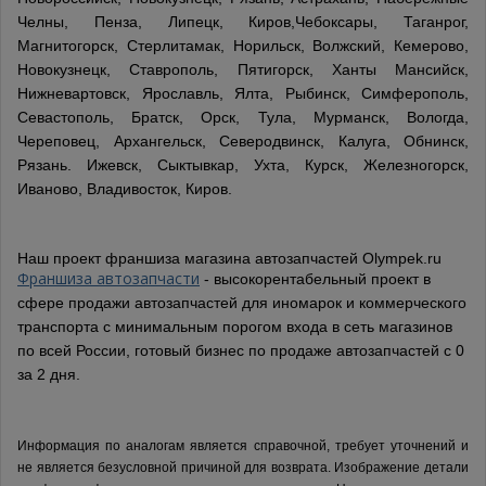
Челны, Пенза, Липецк, Киров,Чебоксары, Таганрог,
Магнитогорск, Стерлитамак, Норильск, Волжский, Кемерово,
Новокузнецк, Ставрополь, Пятигорск, Ханты Мансийск,
Нижневартовск, Ярославль, Ялта, Рыбинск, Симферополь,
Севастополь, Братск, Орск, Тула, Мурманск, Вологда,
Череповец, Архангельск, Северодвинск, Калуга, Обнинск,
Рязань. Ижевск, Сыктывкар, Ухта, Курск, Железногорск,
Иваново, Владивосток, Киров.
Наш проект франшиза магазина автозапчастей Olympek.ru
Франшиза автозапчасти
- высокорентабельный проект в
сфере продажи автозапчастей для иномарок и коммерческого
транспорта с минимальным порогом входа в сеть магазинов
по всей России, готовый бизнес по продаже автозапчастей с 0
за 2 дня.
Информация по аналогам является справочной, требует уточнений и
не является безусловной причиной для возврата. Изображение детали