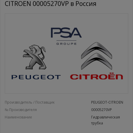
CITROEN 00005270VP в Россия
Производитель / Поставщик
PEUGEOT-CITROEN
№ Производителя
00005270VP
Наименование
Гидравлическая
трубка