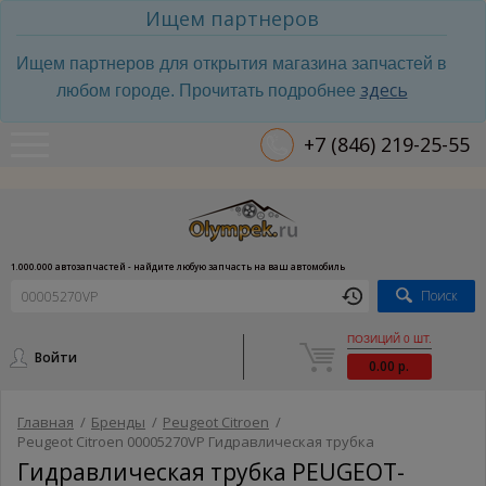
Ищем партнеров
Ищем партнеров для открытия магазина запчастей в
здесь
любом городе. Прочитать подробнее
+7 (846) 219-25-55
1.000.000 автозапчастей - найдите любую запчасть на ваш автомобиль
Поиск
ПОЗИЦИЙ 0 ШТ.
Войти
0.00 р.
Главная
/
Бренды
/
Peugeot Citroen
/
Peugeot Citroen 00005270VP Гидравлическая трубка
Гидравлическая трубка PEUGEOT-