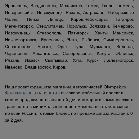
Ярославль, Владивосток, Махачкала, Томск, Тверь, Тюмень,
Новороссийск, Новокузнецк, Рязань, Астрахань, Набережные
Челны, Пенза, Липецк, Киров,Чебоксары, Таганрог,
Магнитогорск, Стерлитамак, Норильск, Волжский, Кемерово,
Новокузнецк, Ставрополь, Пятигорск, Ханты Мансийск,
Нижневартовск, Ярославль, Ялта, Рыбинск, Симферополь,
Севастополь, Братск, Орск, Тула, Мурманск, Вологда,
Череповец, Архангельск, Северодвинск, Калуга, Обнинск,
Рязань. Ижевск, Сыктывкар, Ухта, Курск, Железногорск,
Иваново, Владивосток, Киров.
Наш проект франшиза магазина автозапчастей Olympek.ru
Франшиза автозапчасти
- высокорентабельный проект в
сфере продажи автозапчастей для иномарок и коммерческого
транспорта с минимальным порогом входа в сеть магазинов
по всей России, готовый бизнес по продаже автозапчастей с 0
за 2 дня.