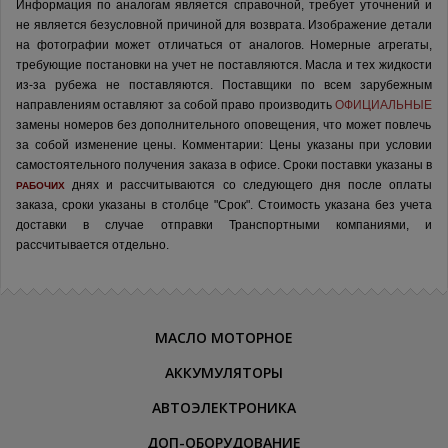
Информация по аналогам является справочной, требует уточнений и
не является безусловной причиной для возврата. Изображение детали
на фотографии может отличаться от аналогов.
Номерные агрегаты,
требующие постановки на учет не поставляются. Масла и тех жидкости
из-за рубежа не поставляются.
Поставщики по всем зарубежным
направлениям оставляют за собой право производить
ОФИЦИАЛЬНЫЕ
замены номеров без дополнительного оповещения, что может повлечь
за собой изменение цены.
Комментарии:
Цены указаны при условии
самостоятельного получения заказа в офисе.
Сроки поставки указаны в
днях и рассчитываются со следующего дня после оплаты
РАБОЧИХ
заказа, сроки указаны в столбце "Срок". Стоимость указана без учета
доставки в случае отправки Транспортными компаниями, и
рассчитывается отдельно.
МАСЛО МОТОРНОЕ
АККУМУЛЯТОРЫ
АВТОЭЛЕКТРОНИКА
ДОП-ОБОРУДОВАНИЕ