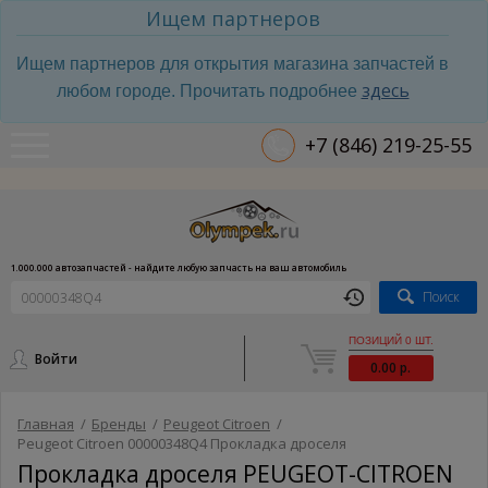
Ищем партнеров
Ищем партнеров для открытия магазина запчастей в
здесь
любом городе. Прочитать подробнее
+7 (846) 219-25-55
1.000.000 автозапчастей - найдите любую запчасть на ваш автомобиль
Поиск
ПОЗИЦИЙ 0 ШТ.
Войти
0.00 р.
Главная
/
Бренды
/
Peugeot Citroen
/
Peugeot Citroen 00000348Q4 Прокладка дроселя
Прокладка дроселя PEUGEOT-CITROEN