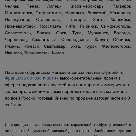
Челны, Пенза, Липецк, Киров,Чебоксары, Таганрог,
Магнитогорск, Стерлитамак, Норильск, Волжский, Кемерово,
Новокузнецк, Ставрополь, Пятигорск, Ханты Мансийск,
Нижневартовск, Ярославль, Ялта, Рыбинск, Симферополь,
Севастополь, Братск, Орск, Тула, Мурманск, Вологда,
Череповец, Архангельск, Северодвинск, Калуга, Обнинск,
Рязань. Ижевск, Сыктывкар, Ухта, Курск, Железногорск,
Иваново, Владивосток, Киров.
Наш проект франшиза магазина автозапчастей Olympek.ru
Франшиза автозапчасти
- высокорентабельный проект в
сфере продажи автозапчастей для иномарок и коммерческого
транспорта с минимальным порогом входа в сеть магазинов
по всей России, готовый бизнес по продаже автозапчастей с 0
за 2 дня.
Информация по аналогам является справочной, требует уточнений и
не является безусловной причиной для возврата. Изображение детали