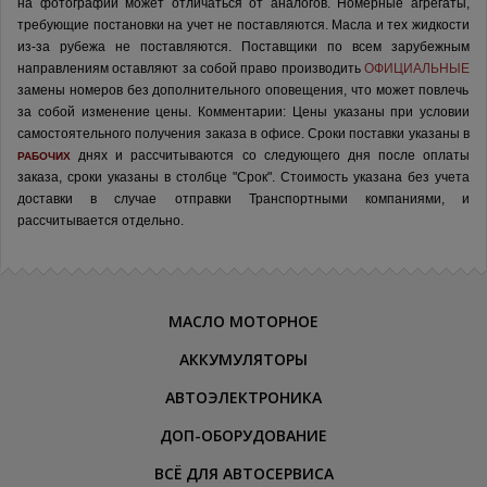
на фотографии может отличаться от аналогов.
Номерные агрегаты,
требующие постановки на учет не поставляются. Масла и тех жидкости
из-за рубежа не поставляются.
Поставщики по всем зарубежным
направлениям оставляют за собой право производить
ОФИЦИАЛЬНЫЕ
замены номеров без дополнительного оповещения, что может повлечь
за собой изменение цены.
Комментарии:
Цены указаны при условии
самостоятельного получения заказа в офисе.
Сроки поставки указаны в
днях и рассчитываются со следующего дня после оплаты
РАБОЧИХ
заказа, сроки указаны в столбце "Срок". Стоимость указана без учета
доставки в случае отправки Транспортными компаниями, и
рассчитывается отдельно.
МАСЛО МОТОРНОЕ
АККУМУЛЯТОРЫ
АВТОЭЛЕКТРОНИКА
ДОП-ОБОРУДОВАНИЕ
ВСЁ ДЛЯ АВТОСЕРВИСА