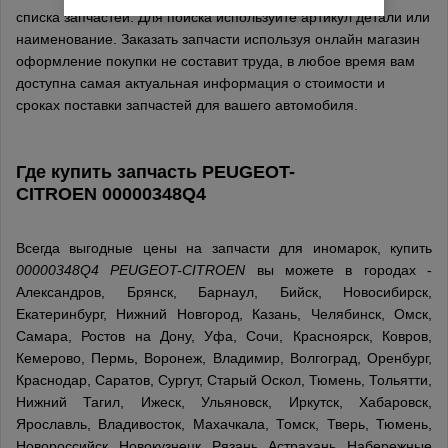
списка запчастей. Для поиска используйте артикул детали или
наименование. Заказать запчасти используя онлайн магазин
оформление покупки не составит труда, в любое время вам
доступна самая актуальная информация о стоимости и
сроках поставки запчастей для вашего автомобиля.
Где купить запчасть
PEUGEOT-
CITROEN
00000348Q4
Всегда выгодные цены на запчасти для иномарок, купить
00000348Q4 PEUGEOT-CITROEN
вы можете в городах -
Александров, Брянск, Барнаул, Бийск, Новосибирск,
Екатеринбург, Нижний Новгород, Казань, Челябинск, Омск,
Самара, Ростов на Дону, Уфа, Сочи, Красноярск, Ковров,
Кемерово, Пермь, Воронеж, Владимир, Волгоград, Оренбург,
Краснодар, Саратов, Сургут, Старый Оскол, Тюмень, Тольятти,
Нижний Тагил, Ижеск, Ульяновск, Иркутск, Хабаровск,
Ярославль, Владивосток, Махачкала, Томск, Тверь, Тюмень,
Новороссийск, Новокузнецк, Рязань, Астрахань, Набережные