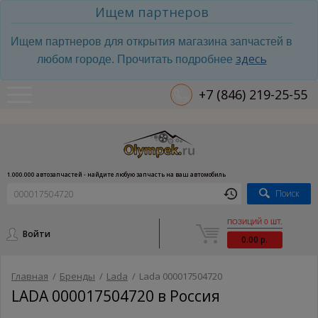
Ищем партнеров
Ищем партнеров для открытия магазина запчастей в
здесь
любом городе. Прочитать подробнее
+7 (846) 219-25-55
1.000.000 автозапчастей - найдите любую запчасть на ваш автомобиль
Поиск
ПОЗИЦИЙ 0 ШТ.
Войти
0.00 р.
Главная
/
Бренды
/
Lada
/
Lada 000017504720
LADA 000017504720 в Россия