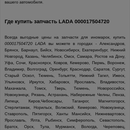
вашего автомобиля.
Где купить запчасть
LADA
000017504720
Всегда выгодные цены на запчасти для иномарок, купить
000017504720 LADA
вы можете в городах - Александров,
Брянск, Барнаул, Бийск, Новосибирск, Екатеринбург, Нижний
Новгород, Казань, Челябинск, Омск, Самара, Ростов на Дону,
Уфа, Сочи, Красноярск, Ковров, Кемерово, Пермь, Воронеж,
Владимир, Волгоград, Оренбург, Краснодар, Саратов, Сургут,
Старый Оскол, Тюмень, Тольятти, Нижний Тагил, Ижеск,
Ульяновск, Иркутск, Хабаровск, Ярославль, Владивосток,
Махачкала, Томск, Тверь, Тюмень, Новороссийск,
Новокузнецк, Рязань, Астрахань, Набережные Челны, Пенза,
Липецк, Киров,Чебоксары, Таганрог, Магнитогорск,
Стерлитамак, Норильск, Волжский, Кемерово, Новокузнецк,
Ставрополь, Пятигорск, Ханты Мансийск, Нижневартовск,
Ярославль, Ялта, Рыбинск, Симферополь, Севастополь,
Братск, Орск, Тула, Мурманск, Вологда, Череповец,