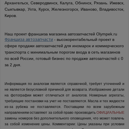
Архангельск, Северодвинск, Калуга, Обнинск, Рязань. Ижевск,
Сыктывкар, Ухта, Курск, Железногорск, Иваново, Владивосток,
Киров.
Наш проект франшиза магазина автозапчастей Olympek.ru
Франшиза автозапчасти
- высокорентабельный проект в
сфере продажи автозапчастей для иномарок и коммерческого
транспорта с минимальным порогом входа в сеть магазинов
по всей России, готовый бизнес по продаже автозапчастей с 0
за 2 дня.
Информация по аналогам является справочной, требует уточнений и
не является безусловной причиной для возврата. Изображение детали
на фотографии может отличаться от аналогов.
Номерные агрегаты,
требующие постановки на учет не поставляются. Масла и тех жидкости
из-за рубежа не поставляются.
Поставщики по всем зарубежным
направлениям оставляют за собой право производить
ОФИЦИАЛЬНЫЕ
замены номеров без дополнительного оповещения, что может повлечь
за собой изменение цены.
Комментарии:
Цены указаны при условии