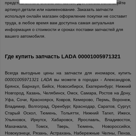
представленного списка запчастей. Для поиска используйте
артикул детали или наименование. Заказать запчасти
используя онлайн магазин оформление покупки не составит
труда, в любое время вам доступна самая актуальная
информация о стоимости и сроках поставки запчастей для
вашего автомобиля.
Где купить запчасть
LADA
00001005971321
Всегда выгодные цены на запчасти для иномарок, купить
00001005971321 LADA
вы можете в городах - Александров,
Брянск, Барнаул, Бийск, Новосибирск, Екатеринбург, Нижний
Новгород, Казань, Челябинск, Омск, Самара, Ростов на Дону,
Уфа, Сочи, Красноярск, Ковров, Кемерово, Пермь, Воронеж,
Владимир, Волгоград, Оренбург, Краснодар, Саратов, Сургут,
Старый Оскол, Тюмень, Тольятти, Нижний Тагил, Ижеск,
Ульяновск, Иркутск, Хабаровск, Ярославль, Владивосток,
Махачкала, Томск, Тверь, Тюмень, Новороссийск,
Новокузнецк, Рязань, Астрахань, Набережные Челны, Пенза,