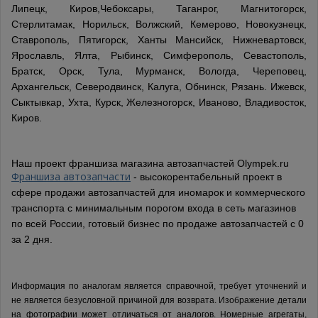
Липецк, Киров,Чебоксары, Таганрог, Магнитогорск,
Стерлитамак, Норильск, Волжский, Кемерово, Новокузнецк,
Ставрополь, Пятигорск, Ханты Мансийск, Нижневартовск,
Ярославль, Ялта, Рыбинск, Симферополь, Севастополь,
Братск, Орск, Тула, Мурманск, Вологда, Череповец,
Архангельск, Северодвинск, Калуга, Обнинск, Рязань. Ижевск,
Сыктывкар, Ухта, Курск, Железногорск, Иваново, Владивосток,
Киров.
Наш проект франшиза магазина автозапчастей Olympek.ru
Франшиза автозапчасти
- высокорентабельный проект в
сфере продажи автозапчастей для иномарок и коммерческого
транспорта с минимальным порогом входа в сеть магазинов
по всей России, готовый бизнес по продаже автозапчастей с 0
за 2 дня.
Информация по аналогам является справочной, требует уточнений и
не является безусловной причиной для возврата. Изображение детали
на фотографии может отличаться от аналогов.
Номерные агрегаты,