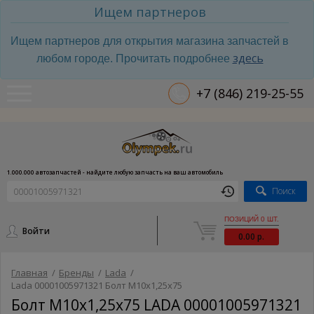
Ищем партнеров
Ищем партнеров для открытия магазина запчастей в
здесь
любом городе. Прочитать подробнее
+7 (846) 219-25-55
1.000.000 автозапчастей - найдите любую запчасть на ваш автомобиль
Поиск
ПОЗИЦИЙ 0 ШТ.
Войти
0.00 р.
Главная
/
Бренды
/
Lada
/
Lada 00001005971321 Болт М10х1,25х75
Болт М10х1,25х75 LADA 00001005971321