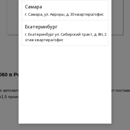
Самара
г. Самара, ул. Авроры, д. 30 квартира/офис
Екатеринбург
г. Екатеринбург ул. Сибирский тракт, д. 8Н, 2
этаж квартира/офис
060 в
Россия
 автозапчастей. Выберите из списка оптимальный вариант поставки
1,5 производитель LADA по каталогу.