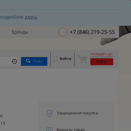
здесь
ь подробнее
+7 (846) 219-25-55
Бренды
ПОЗИЦИЙ 0 ШТ.
Войти
Поиск
0.00 р.
Защищенная покупка
60
1,5
Вернуть товар