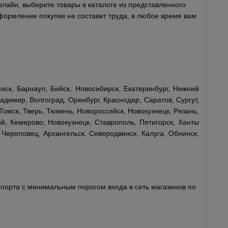
нлайн, выберите товары в каталоге из представленного
оформление покупки не составит труда, в любое время вам
нск, Барнаул, Бийск, Новосибирск, Екатеринбург, Нижний
адимир, Волгоград, Оренбург, Краснодар, Саратов, Сургут,
Томск, Тверь, Тюмень, Новороссийск, Новокузнецк, Рязань,
й, Кемерово, Новокузнецк, Ставрополь, Пятигорск, Ханты
 Череповец, Архангельск, Северодвинск, Калуга, Обнинск,
порта с минимальным порогом входа в сеть магазинов по