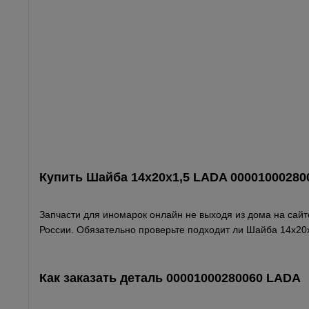
Купить Шайба 14х20х1,5 LADA 00001000280
Запчасти для иномарок онлайн не выходя из дома на сайте
России. Обязательно проверьте подходит ли Шайба 14х20х
Как заказать деталь 00001000280060
LADA