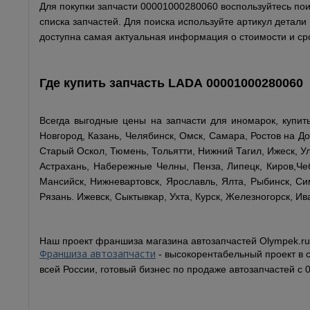
Для покупки запчасти 00001000280060 воспользуйтесь пои
списка запчастей. Для поиска используйте артикул детал
доступна самая актуальная информация о стоимости и сро
Где купить запчасть
LADA
00001000280060
Всегда выгодные цены на запчасти для иномарок, купи
Новгород, Казань, Челябинск, Омск, Самара, Ростов на До
Старый Оскол, Тюмень, Тольятти, Нижний Тагил, Ижеск, Ул
Астрахань, Набережные Челны, Пенза, Липецк, Киров,Чеб
Мансийск, Нижневартовск, Ярославль, Ялта, Рыбинск, Сим
Рязань. Ижевск, Сыктывкар, Ухта, Курск, Железногорск, Ив
Наш проект франшиза магазина автозапчастей Olympek.ru
Франшиза автозапчасти
- высокорентабельный проект в 
всей России, готовый бизнес по продаже автозапчастей с 0