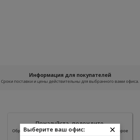
Информация для покупателей
Сроки поставки и цены действительны для выбранного вами офиса.
Пожалуйста, подождите.
Выберите ваш офис:
Обработка результатов поиска может занять некоторое
время.