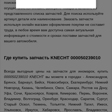
поисковым полем на сайте, поиск и заказ запчастей
осуществляется онлайн, выберите товары в каталоге из
представленного списка запчастей. Для поиска используйте
артикул детали или наименование. Заказать запчасти
используя онлайн магазин оформление покупки не составит
труда, в любое время вам доступна самая актуальная
информация о стоимости и сроках поставки запчастей для
вашего автомобиля.
Где купить запчасть
KNECHT
000050239010
Всегда выгодные цены на запчасти для иномарок, купить
000050239010 KNECHT
вы можете в городах - Александров,
Брянск, Барнаул, Бийск, Новосибирск, Екатеринбург, Нижний
Новгород, Казань, Челябинск, Омск, Самара, Ростов на Дону,
Уфа, Сочи, Красноярск, Ковров, Кемерово, Пермь, Воронеж,
Владимир, Волгоград, Оренбург, Краснодар, Саратов, Сургут,
Старый Оскол, Тюмень, Тольятти, Нижний Тагил, Ижеск,
Ульяновск, Иркутск, Хабаровск, Ярославль, Владивосток,