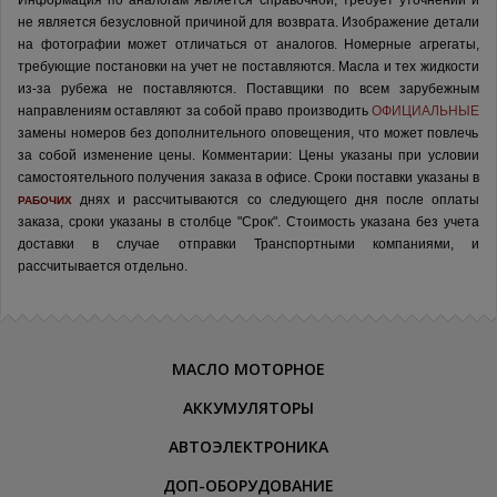
Информация по аналогам является справочной, требует уточнений и
не является безусловной причиной для возврата. Изображение детали
на фотографии может отличаться от аналогов.
Номерные агрегаты,
требующие постановки на учет не поставляются. Масла и тех жидкости
из-за рубежа не поставляются.
Поставщики по всем зарубежным
направлениям оставляют за собой право производить
ОФИЦИАЛЬНЫЕ
замены номеров без дополнительного оповещения, что может повлечь
за собой изменение цены.
Комментарии:
Цены указаны при условии
самостоятельного получения заказа в офисе.
Сроки поставки указаны в
днях и рассчитываются со следующего дня после оплаты
РАБОЧИХ
заказа, сроки указаны в столбце "Срок". Стоимость указана без учета
доставки в случае отправки Транспортными компаниями, и
рассчитывается отдельно.
МАСЛО МОТОРНОЕ
АККУМУЛЯТОРЫ
АВТОЭЛЕКТРОНИКА
ДОП-ОБОРУДОВАНИЕ