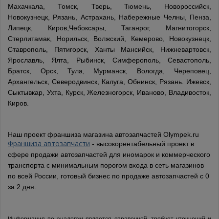
Махачкала, Томск, Тверь, Тюмень, Новороссийск,
Новокузнецк, Рязань, Астрахань, Набережные Челны, Пенза,
Липецк, Киров,Чебоксары, Таганрог, Магнитогорск,
Стерлитамак, Норильск, Волжский, Кемерово, Новокузнецк,
Ставрополь, Пятигорск, Ханты Мансийск, Нижневартовск,
Ярославль, Ялта, Рыбинск, Симферополь, Севастополь,
Братск, Орск, Тула, Мурманск, Вологда, Череповец,
Архангельск, Северодвинск, Калуга, Обнинск, Рязань. Ижевск,
Сыктывкар, Ухта, Курск, Железногорск, Иваново, Владивосток,
Киров.
Наш проект франшиза магазина автозапчастей Olympek.ru
Франшиза автозапчасти
- высокорентабельный проект в
сфере продажи автозапчастей для иномарок и коммерческого
транспорта с минимальным порогом входа в сеть магазинов
по всей России, готовый бизнес по продаже автозапчастей с 0
за 2 дня.