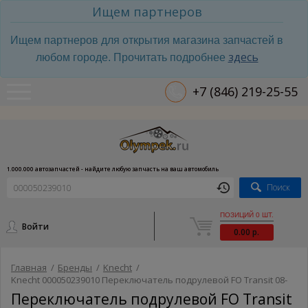
Ищем партнеров
Ищем партнеров для открытия магазина запчастей в
здесь
любом городе. Прочитать подробнее
+7 (846) 219-25-55
1.000.000 автозапчастей - найдите любую запчасть на ваш автомобиль
Поиск
ПОЗИЦИЙ 0 ШТ.
Войти
0.00 р.
Главная
/
Бренды
/
Knecht
/
Knecht 000050239010 Переключатель подрулевой FO Transit 08-
Переключатель подрулевой FO Transit