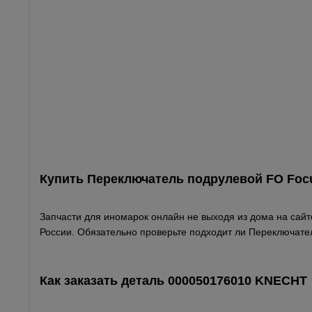
Купить Переключатель подрулевой FO Foc
Запчасти для иномарок онлайн не выходя из дома на сайте
России. Обязательно проверьте подходит ли Переключате
Как заказать деталь 000050176010
KNECHT