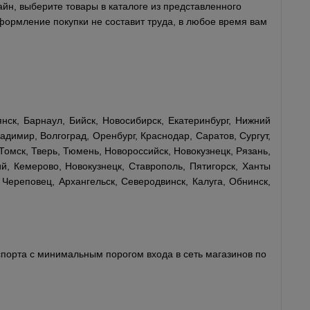
айн, выберите товары в каталоге из представленного
оформление покупки не составит труда, в любое время вам
нск, Барнаул, Бийск, Новосибирск, Екатеринбург, Нижний
адимир, Волгоград, Оренбург, Краснодар, Саратов, Сургут,
Томск, Тверь, Тюмень, Новороссийск, Новокузнецк, Рязань,
й, Кемерово, Новокузнецк, Ставрополь, Пятигорск, Ханты
 Череповец, Архангельск, Северодвинск, Калуга, Обнинск,
порта с минимальным порогом входа в сеть магазинов по