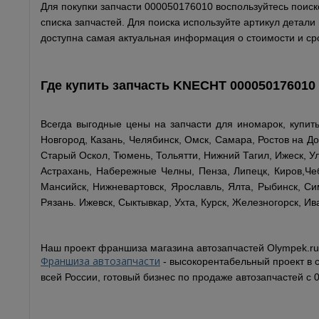
Для покупки запчасти 000050176010 воспользуйтесь поиск
списка запчастей. Для поиска используйте артикул детал
доступна самая актуальная информация о стоимости и сро
Где купить запчасть
KNECHT
000050176010
Всегда выгодные цены на запчасти для иномарок, купит
Новгород, Казань, Челябинск, Омск, Самара, Ростов на До
Старый Оскол, Тюмень, Тольятти, Нижний Тагил, Ижеск, Ул
Астрахань, Набережные Челны, Пенза, Липецк, Киров,Чеб
Мансийск, Нижневартовск, Ярославль, Ялта, Рыбинск, Сим
Рязань. Ижевск, Сыктывкар, Ухта, Курск, Железногорск, Ив
Наш проект франшиза магазина автозапчастей Olympek.ru
Франшиза автозапчасти
- высокорентабельный проект в 
всей России, готовый бизнес по продаже автозапчастей с 0