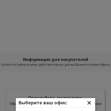
Информация для покупателей
Сроки поставки и цены действительны для выбранного вами офиса.
Пожалуйста, подождите.
Выберите ваш офис:
Обработка результатов поиска может занять некоторое
время.