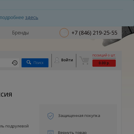
здесь
ь подробнее
+7 (846) 219-25-55
Бренды
ПОЗИЦИЙ 0 ШТ.
Войти
Поиск
0.00 р.
ссия
Защищенная покупка
ль подрулевой
Вернуть товар