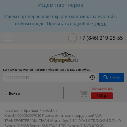
Ищем партнеров
Ищем партнеров для открытия магазина запчастей в
здесь
любом городе. Прочитать подробнее
+7 (846) 219-25-55
1.000.000 автозапчастей - найдите любую запчасть на ваш автомобиль
Поиск
ПОЗИЦИЙ 0 ШТ.
Войти
0.00 р.
Главная
/
Бренды
/
Knecht
/
Knecht 000050097010 Переключатель подрулевой VW:
TRANSPORTER/ MULTIVAN IV автобус 1.8/1.9 D/1.9 TD/2.0/2.4 D/2.4 D
Syncro/2.5/2.5 Syncro/2.5 TDI/2.5 TDI Syncro/2.8 VR 6 90-03,