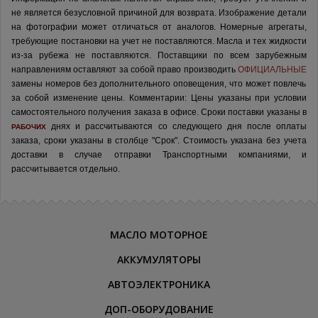
не является безусловной причиной для возврата. Изображение детали
на фотографии может отличаться от аналогов.
Номерные агрегаты,
требующие постановки на учет не поставляются. Масла и тех жидкости
из-за рубежа не поставляются.
Поставщики по всем зарубежным
направлениям оставляют за собой право производить
ОФИЦИАЛЬНЫЕ
замены номеров без дополнительного оповещения, что может повлечь
за собой изменение цены.
Комментарии:
Цены указаны при условии
самостоятельного получения заказа в офисе.
Сроки поставки указаны в
днях и рассчитываются со следующего дня после оплаты
РАБОЧИХ
заказа, сроки указаны в столбце "Срок". Стоимость указана без учета
доставки в случае отправки Транспортными компаниями, и
рассчитывается отдельно.
МАСЛО МОТОРНОЕ
АККУМУЛЯТОРЫ
АВТОЭЛЕКТРОНИКА
ДОП-ОБОРУДОВАНИЕ