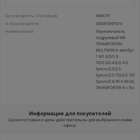
Производитель / Поставщик
KNECHT
№ Производителя
000050097010
Наименование
Переключатель
подрулевой VW:
TRANSPORTER/
MULTIVAN IV автобус
1.8/1.9 D/1.9
TD/2.0/2.4 D/2.4 D
Syncro/2.5/2.5
Syncro/2.5 TDI/2.5 TDI
Syncro/2.8 VR 6 90-03,
TRANSPORTER IV c бо
Информация для покупателей
Сроки поставки и цены действительны для выбранного вами
офиса.