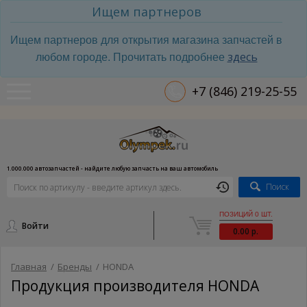
Ищем партнеров
Ищем партнеров для открытия магазина запчастей в
здесь
любом городе. Прочитать подробнее
+7 (846) 219-25-55
1.000.000 автозапчастей - найдите любую запчасть на ваш автомобиль
Поиск
ПОЗИЦИЙ 0 ШТ.
Войти
0.00 р.
Главная
/
Бренды
/
HONDA
Продукция производителя HONDA