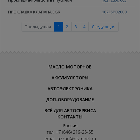
ПРОКЛАДКА КЛАПАНА EGR
18715PB2000
Предыдущая
1
2
3
4
Следующая
МАСЛО МОТОРНОЕ
АККУМУЛЯТОРЫ
АВТОЭЛЕКТРОНИКА
ДОП-ОБОРУДОВАНИЕ
ВСЁ ДЛЯ АВТОСЕРВИСА
КОНТАКТЫ
Россия
тел:
+7 (846) 219-25-55
email:
azzap@olympek.ru