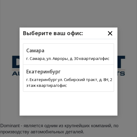
Выберите ваш офис:
Самара
г. Самара, ул. Авроры, д. 30 квартира/офис
Екатеринбург
г. Екатеринбург ул. Сибирский тракт, д. 8Н, 2
этаж квартира/офис
Dominant - является одним из крупнейших компаний, по
производству автомобильных деталей.