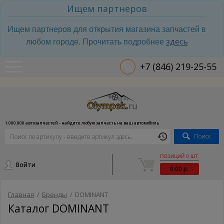
Ищем партнеров
Ищем партнеров для открытия магазина запчастей в
здесь
любом городе. Прочитать подробнее
+7 (846) 219-25-55
1.000.000 автозапчастей - найдите любую запчасть на ваш автомобиль
Поиск
ПОЗИЦИЙ 0 ШТ.
Войти
0.00 р.
Главная
/
Бренды
/
DOMINANT
Каталог DOMINANT