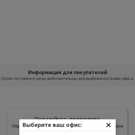
Информация для покупателей
Сроки поставки и цены действительны для выбранного вами офиса.
Пожалуйста, подождите.
Выберите ваш офис:
Обработка результатов поиска может занять некоторое
время.