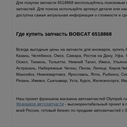
Для покупки запчасти 6518868 воспользуйтесь поисковым п
запчастей. Для поиска используйте артикул детали или н
доступна самая актуальная информация о стоимости и сро
Где купить запчасть
BOBCAT
6518868
Всегда выгодные цены на запчасти для иномарок, купить
Казань, Челябинск, Омск, Самара, Ростов на Дону, Уфа, 
Оскол, Тюмень, Тольятти, Нижний Тагил, Ижеск, Ульянов
Астрахань, Набережные Челны, Пенза, Липецк, Киров,Чеб
Мансийск, Нижневартовск, Ярославль, Ялта, Рыбинск, Сим
Рязань. Ижевск, Сыктывкар, Ухта, Курск, Железногорск, Ив
Наш проект франшиза магазина автозапчастей Olympek.ru
Франшиза автозапчасти
- высокорентабельный проект в 
всей России, готовый бизнес по продаже автозапчастей с 0