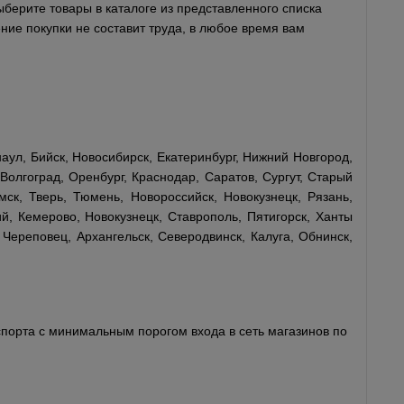
ыберите товары в каталоге из представленного списка
ние покупки не составит труда, в любое время вам
аул, Бийск, Новосибирск, Екатеринбург, Нижний Новгород,
Волгоград, Оренбург, Краснодар, Саратов, Сургут, Старый
мск, Тверь, Тюмень, Новороссийск, Новокузнецк, Рязань,
й, Кемерово, Новокузнецк, Ставрополь, Пятигорск, Ханты
 Череповец, Архангельск, Северодвинск, Калуга, Обнинск,
порта с минимальным порогом входа в сеть магазинов по