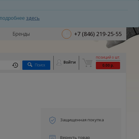
здесь
ь подробнее
+7 (846) 219-25-55
Бренды
ПОЗИЦИЙ 0 ШТ.
Войти
Поиск
0.00 р.
Защищенная покупка
Вернуть товар