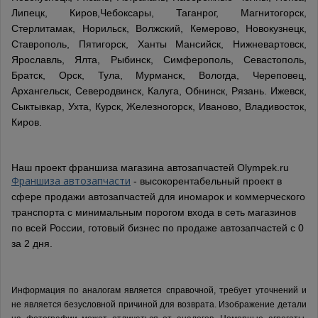
Липецк, Киров,Чебоксары, Таганрог, Магнитогорск,
Стерлитамак, Норильск, Волжский, Кемерово, Новокузнецк,
Ставрополь, Пятигорск, Ханты Мансийск, Нижневартовск,
Ярославль, Ялта, Рыбинск, Симферополь, Севастополь,
Братск, Орск, Тула, Мурманск, Вологда, Череповец,
Архангельск, Северодвинск, Калуга, Обнинск, Рязань. Ижевск,
Сыктывкар, Ухта, Курск, Железногорск, Иваново, Владивосток,
Киров.
Наш проект франшиза магазина автозапчастей Olympek.ru
Франшиза автозапчасти
- высокорентабельный проект в
сфере продажи автозапчастей для иномарок и коммерческого
транспорта с минимальным порогом входа в сеть магазинов
по всей России, готовый бизнес по продаже автозапчастей с 0
за 2 дня.
Информация по аналогам является справочной, требует уточнений и
не является безусловной причиной для возврата. Изображение детали