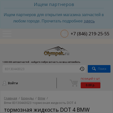
Ищем партнеров
Ищем партнеров для открытия магазина запчастей в
здесь
любом городе. Прочитать подробнее
+7 (846) 219-25-55
1.000.000 автозапчастей - найдите любую запчасть на ваш автомобиль
Поиск
ПОЗИЦИЙ 0 ШТ.
Войти
0.00 р.
Главная
/
Бренды
/
Bmw
/
Bmw 83130443023 тормозная жидкость DOT 4
тормозная жидкость DOT 4 BMW