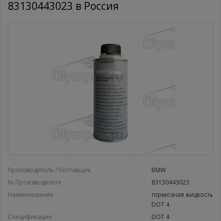
83130443023 в Россия
Производитель / Поставщик
BMW
№ Производителя
83130443023
Наименование
тормозная жидкость
DOT 4
Спецификация
DOT 4