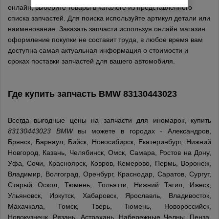
онлайн, выберите товары в каталоге из представленного
списка запчастей. Для поиска используйте артикул детали или
наименование. Заказать запчасти используя онлайн магазин
оформление покупки не составит труда, в любое время вам
доступна самая актуальная информация о стоимости и
сроках поставки запчастей для вашего автомобиля.
Где купить запчасть
BMW
83130443023
Всегда выгодные цены на запчасти для иномарок, купить
83130443023 BMW
вы можете в городах - Александров,
Брянск, Барнаул, Бийск, Новосибирск, Екатеринбург, Нижний
Новгород, Казань, Челябинск, Омск, Самара, Ростов на Дону,
Уфа, Сочи, Красноярск, Ковров, Кемерово, Пермь, Воронеж,
Владимир, Волгоград, Оренбург, Краснодар, Саратов, Сургут,
Старый Оскол, Тюмень, Тольятти, Нижний Тагил, Ижеск,
Ульяновск, Иркутск, Хабаровск, Ярославль, Владивосток,
Махачкала, Томск, Тверь, Тюмень, Новороссийск,
Новокузнецк, Рязань, Астрахань, Набережные Челны, Пенза,