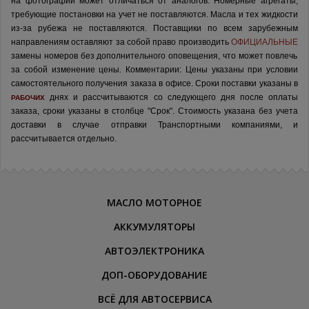
на фотографии может отличаться от аналогов.
Номерные агрегаты,
требующие постановки на учет не поставляются. Масла и тех жидкости
из-за рубежа не поставляются.
Поставщики по всем зарубежным
направлениям оставляют за собой право производить
ОФИЦИАЛЬНЫЕ
замены номеров без дополнительного оповещения, что может повлечь
за собой изменение цены.
Комментарии:
Цены указаны при условии
самостоятельного получения заказа в офисе.
Сроки поставки указаны в
днях и рассчитываются со следующего дня после оплаты
РАБОЧИХ
заказа, сроки указаны в столбце "Срок". Стоимость указана без учета
доставки в случае отправки Транспортными компаниями, и
рассчитывается отдельно.
МАСЛО МОТОРНОЕ
АККУМУЛЯТОРЫ
АВТОЭЛЕКТРОНИКА
ДОП-ОБОРУДОВАНИЕ
ВСЁ ДЛЯ АВТОСЕРВИСА