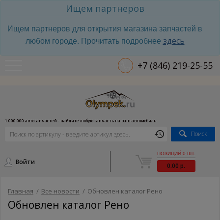
Ищем партнеров
Ищем партнеров для открытия магазина запчастей в
здесь
любом городе. Прочитать подробнее
+7 (846) 219-25-55
1.000.000 автозапчастей - найдите любую запчасть на ваш автомобиль
Поиск
ПОЗИЦИЙ 0 ШТ.
Войти
0.00 р.
Главная
/
Все новости
/
Обновлен каталог Рено
Обновлен каталог Рено