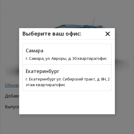
Выберите ваш офис:
Самара
г. Самара, ул. Авроры, д. 30 квартира/офис
Екатеринбург
г. Екатеринбург ул. Сибирский тракт, д. 8Н, 2
этаж квартира/офис
Обновлен каталог запчастей марки Renault
Добавлена модель
Renault Clio Grandtour 4
Выпуск 2013.01-